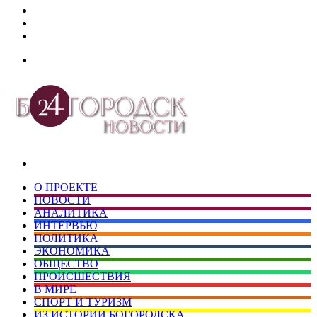
Дзен
Telegram
vk.com
Меню
Искать
О ПРОЕКТЕ
НОВОСТИ
АНАЛИТИКА
ИНТЕРВЬЮ
ПОЛИТИКА
ЭКОНОМИКА
ОБЩЕСТВО
ПРОИСШЕСТВИЯ
В МИРЕ
СПОРТ И ТУРИЗМ
ИЗ ИСТОРИИ БОГОРОДСКА