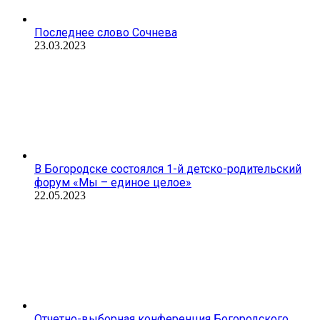
Последнее слово Сочнева
23.03.2023
В Богородске состоялся 1-й детско-родительский
форум «Мы – единое целое»
22.05.2023
Отчетно-выборная конференция Богородского