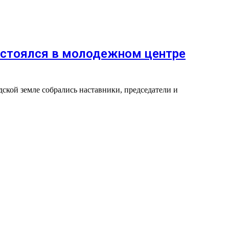
остоялся в молодежном центре
кой земле собрались наставники, председатели и