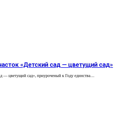
часток «Детский сад — цветущий сад»
сад — цветущий сад», приуроченый к Году единства…