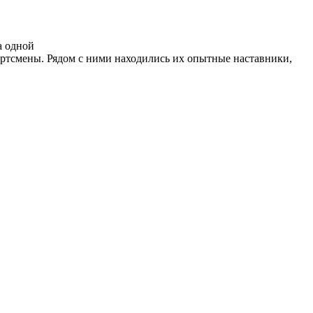
а одной
ртсмены. Рядом с ними находились их опытные наставники,