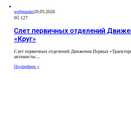
webmaster
20.05.2026
0
127
Слет первичных отделений Движе
«Круг»
Слет первичных отделений Движения Первых «Траектория
активисты…
Подробнее »