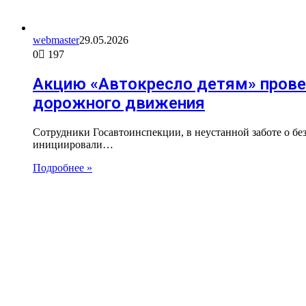
webmaster
29.05.2026
0
197
Акцию «Автокресло детям» прове
дорожного движения
Сотрудники Госавтоинспекции, в неустанной заботе о б
инициировали…
Подробнее »