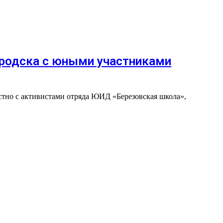
ородска с юными участниками
стно с активистами отряда ЮИД «Березовская школа»,