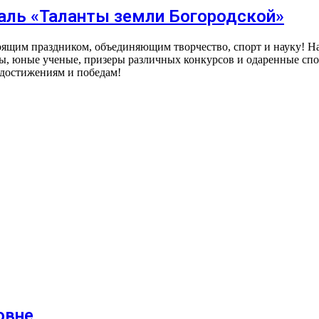
валь «Таланты земли Богородской»
оящим праздником, объединяющим творчество, спорт и науку! Н
ы, юные ученые, призеры различных конкурсов и одаренные спо
 достижениям и победам!
овне