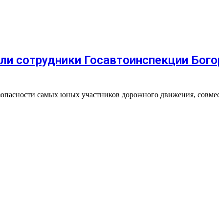
ли сотрудники Госавтоинспекции Бог
езопасности самых юных участников дорожного движения, совме