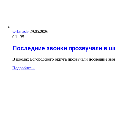
webmaster
29.05.2026
0
135
Последние звонки прозвучали в ш
В школах Богородского округа прозвучали последние звон
Подробнее »