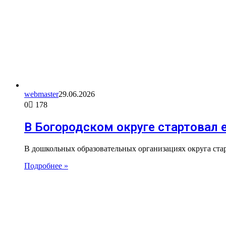
webmaster
29.06.2026
0
178
В Богородском округе стартовал 
В дошкольных образовательных организациях округа ста
Подробнее »