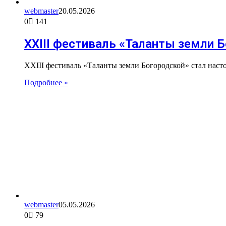
webmaster
20.05.2026
0
141
XXIII фестиваль «Таланты земли 
XXIII фестиваль «Таланты земли Богородской» стал нас
Подробнее »
webmaster
05.05.2026
0
79