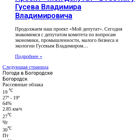
Гусева Владимира
Владимировича
Продолжаем наш проект «Мой депутат». Сегодня
знакомимся с депутатом комитета по вопросам
экономики, промышленности, малого бизнеса и
экологии Гусевым Владимиром…
Подробнее »
Следующая страница
Погода в Богородске
Богородск
Рассеянные облака
℃
19
27º - 19º
64%
2.85 км/ч
℃
27
Чт
℃
30
Пт