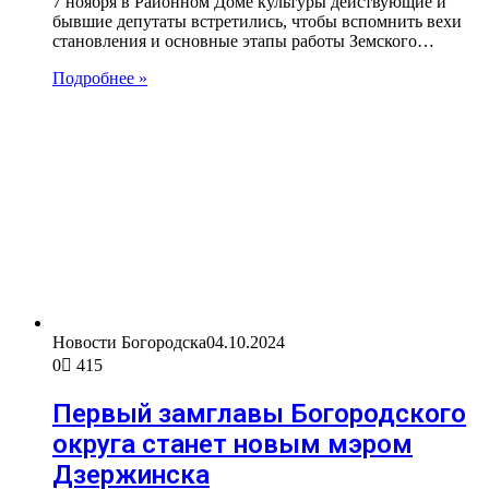
7 ноября в Районном Доме культуры действующие и
бывшие депутаты встретились, чтобы вспомнить вехи
становления и основные этапы работы Земского…
Подробнее »
Новости Богородска
04.10.2024
0
415
Первый замглавы Богородского
округа станет новым мэром
Дзержинска