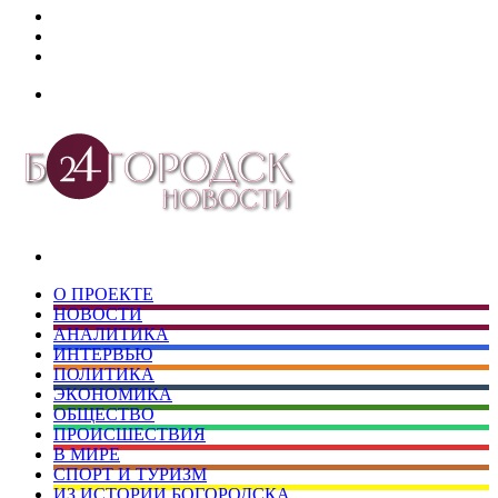
Дзен
Telegram
vk.com
Меню
Искать
О ПРОЕКТЕ
НОВОСТИ
АНАЛИТИКА
ИНТЕРВЬЮ
ПОЛИТИКА
ЭКОНОМИКА
ОБЩЕСТВО
ПРОИСШЕСТВИЯ
В МИРЕ
СПОРТ И ТУРИЗМ
ИЗ ИСТОРИИ БОГОРОДСКА