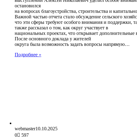
выступлении Алексей Николаевич уделил особое внимани
остановился
на вопросах благоустройства, строительства и капитальн
Важной частью отчета стало обсуждение сельского хозяй
что эти сферы требуют особого внимания и поддержки, т
также рассказал о том, как округ участвует в
национальных проектах, что открывает дополнительные
После основного доклада у жителей
округа была возможность задать вопросы напрямую…
Подробнее »
webmaster
10.10.2025
0
597