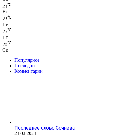
℃
23
Вс
℃
23
Пн
℃
25
Вт
℃
20
Ср
Популярное
Последнее
Комментарии
Последнее слово Сочнева
23.03.2023