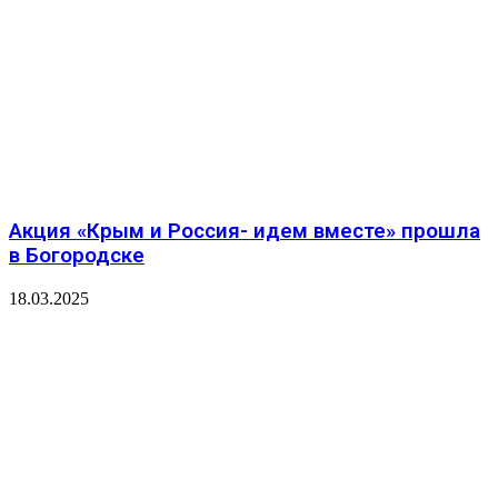
Акция «Крым и Россия- идем вместе» прошла
в Богородске
18.03.2025