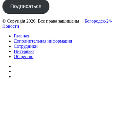
почты
Подписаться
© Copyright 2026, Все права защищены |
Богородск-24-
Новости
Главная
Дополнительная информация
Сотрудники
Интервью
Общество
vk.com
Telegram
Дзен
Вконтакте
Одноклассники
WhatsApp
Telegram
Viber
Кнопка
«Наверх»