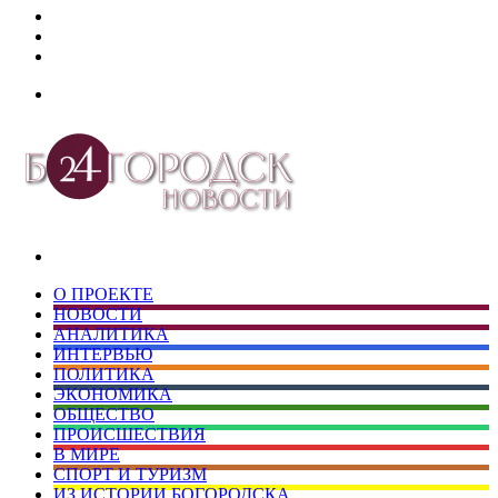
Дзен
Telegram
vk.com
Меню
Искать
О ПРОЕКТЕ
НОВОСТИ
АНАЛИТИКА
ИНТЕРВЬЮ
ПОЛИТИКА
ЭКОНОМИКА
ОБЩЕСТВО
ПРОИСШЕСТВИЯ
В МИРЕ
СПОРТ И ТУРИЗМ
ИЗ ИСТОРИИ БОГОРОДСКА