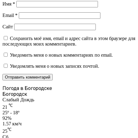
Имя
*
Email
*
Сайт
Сохранить моё имя, email и адрес сайта в этом браузере для
последующих моих комментариев.
Уведомить меня о новых комментариях по email.
Уведомлять меня о новых записях почтой.
Погода в Богородске
Богородск
Слабый Дождь
℃
21
25º - 18º
92%
1.57 км/ч
℃
25
Сб