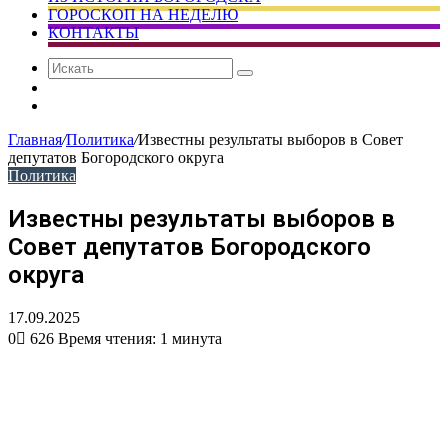
ГОРОСКОП НА НЕДЕЛЮ
КОНТАКТЫ
Искать
Сменить
тему
Случайная
статья
Главная
/
Политика
/
Известны результаты выборов в Совет
депутатов Богородского округа
Политика
Известны результаты выборов в
Совет депутатов Богородского
округа
17.09.2025
0
626
Время чтения: 1 минута