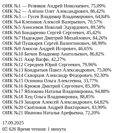
ОИК №1 — Резвяков Андрей Николаевич, 75,09%
ОИК №2 — Алёхин Олег Александрович, 86,42%
ОИК №3 — Гусев Владимир Владимирович, 64,84%
ОИК №4 Клепиков Алексей Валерьевич, 70,57%
ОИК №5 Анисимов Николай Эдуардович, 89,58%
ОИК №6 Бондаренко Сергей Сергеевич, 45,42%
ОИК №7 Надеждин Дмитрий Михайлович, 84,26%
ОИК №8 Пушкарев Сергей Валентинович, 68,99%
ОИК №9 Амосов Андрей Игоревич, 46,65%
ОИК №10 Бичин Владимир Анатольевич, 86,82%
ОИК №11 Акар Васфи, 42,27%
ОИК №12 Середнев Юрий Сергеевич, 79,96%
ОИК №13 Кондратьев Павел Александрович, 75,00%
ОИК №14 Скворцов Александр Фёдорович, 92,30%
ОИК №15 Осинина Ольга Алексеевна, 33,77%
ОИК №16 Крюков Дмитрий Сергеевич, 85,39%
ОИК №17 Яблокова Наталья Владимировна, 94,88%
ОИК №18 Хец Ольга Владимировна, 88,85%
ОИК №19 Захаров Алексей Александрович, 64,82%
ОИК №20 Скобликов Андрей Викторович, 83,99%
ОИК №21 Иванова Наталья Арефьевна, 72,20%
17.09.2025
0
626
Время чтения: 1 минута