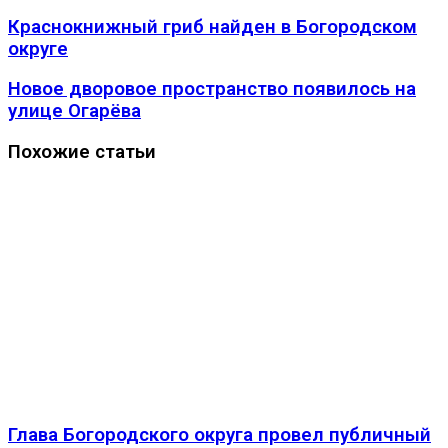
Краснокнижный гриб найден в Богородском
округе
Новое дворовое пространство появилось на
улице Огарёва
Похожие статьи
Глава Богородского округа провел публичный