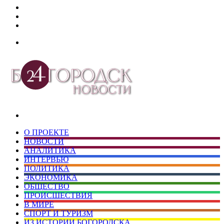
Дзен
Telegram
vk.com
Меню
Искать
О ПРОЕКТЕ
НОВОСТИ
АНАЛИТИКА
ИНТЕРВЬЮ
ПОЛИТИКА
ЭКОНОМИКА
ОБЩЕСТВО
ПРОИСШЕСТВИЯ
В МИРЕ
СПОРТ И ТУРИЗМ
ИЗ ИСТОРИИ БОГОРОДСКА