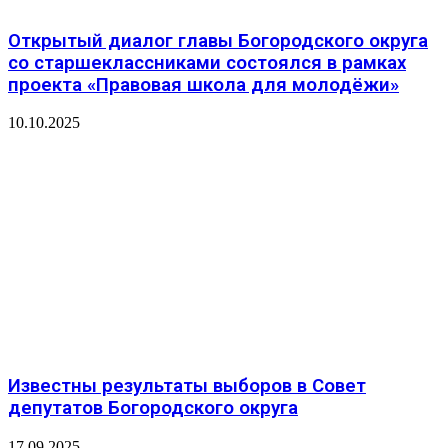
Открытый диалог главы Богородского округа
со старшеклассниками состоялся в рамках
проекта «Правовая школа для молодёжи»
10.10.2025
Известны результаты выборов в Совет
депутатов Богородского округа
17.09.2025