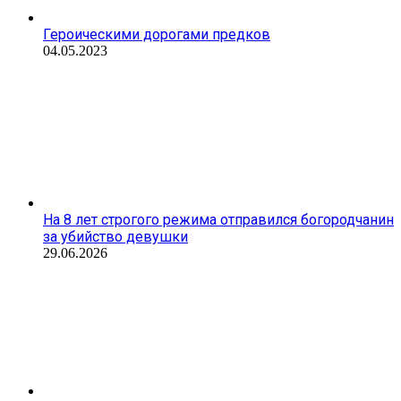
Героическими дорогами предков
04.05.2023
На 8 лет строгого режима отправился богородчанин
за убийство девушки
29.06.2026