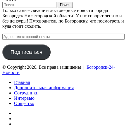
Найти:
Только самые свежие и достоверные новости города
Богородск Нижегородской области! У нас говорят честно и
без цензуры! Путеводитель по Богородску, что посмотреть и
куда стоит сходить.
Адрес
электронной
почты
Подписаться
© Copyright 2026, Все права защищены |
Богородск-24-
Новости
Главная
Дополнительная информация
Сотрудники
Интервью
Общество
vk.com
Telegram
Дзен