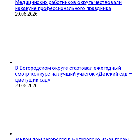
Медицинских работников округа чествовали
накануне профессионального праздника
29.06.2026
В Богородском округе стартовал ежегодный
смотр-конкурс на лучший участок «Детский сад —
цветущий сад»
29.06.2026
Жилой дом загорелся в Богородске из-за грозы