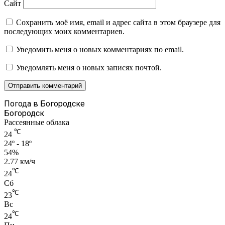
Сайт
Сохранить моё имя, email и адрес сайта в этом браузере для
последующих моих комментариев.
Уведомить меня о новых комментариях по email.
Уведомлять меня о новых записях почтой.
Погода в Богородске
Богородск
Рассеянные облака
℃
24
24º - 18º
54%
2.77 км/ч
℃
24
Сб
℃
23
Вс
℃
24