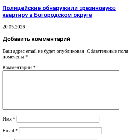
Полицейские обнаружили «резиновую»
квартиру в Богородском округе
20.05.2026
Добавить комментарий
Ваш адрес email не будет опубликован.
Обязательные поля
помечены
*
Комментарий
*
Имя
*
Email
*