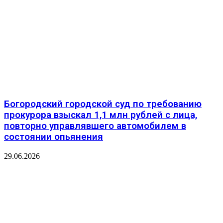
️Богородский городской суд по требованию
прокурора взыскал 1,1 млн рублей с лица,
повторно управлявшего автомобилем в
состоянии опьянения
29.06.2026