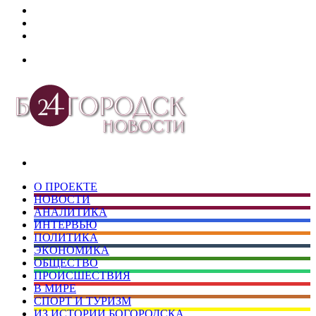
Дзен
Telegram
vk.com
Меню
Искать
О ПРОЕКТЕ
НОВОСТИ
АНАЛИТИКА
ИНТЕРВЬЮ
ПОЛИТИКА
ЭКОНОМИКА
ОБЩЕСТВО
ПРОИСШЕСТВИЯ
В МИРЕ
СПОРТ И ТУРИЗМ
ИЗ ИСТОРИИ БОГОРОДСКА