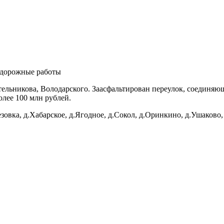
е дорожные работы
тельникова, Володарского. Заасфальтирован переулок, соединяющ
олее 100 млн рублей.
зовка, д.Хабарское, д.Ягодное, д.Сокол, д.Оринкино, д.Ушаково,