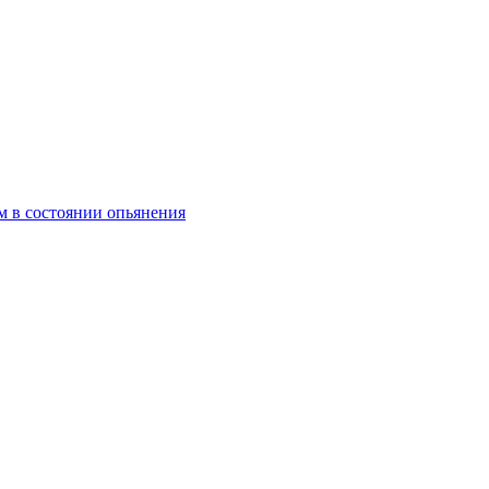
м в состоянии опьянения