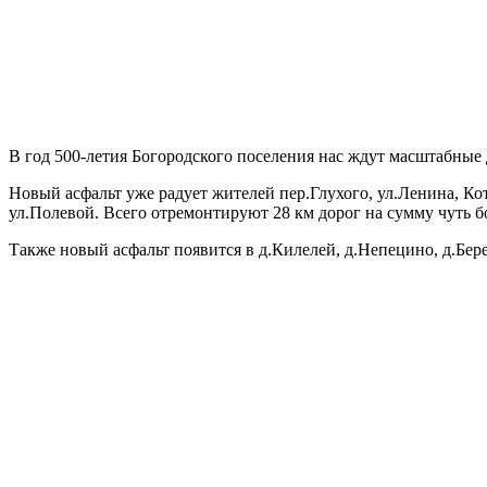
В год 500-летия Богородского поселения нас ждут масштабны
Новый асфальт уже радует жителей пер.Глухого, ул.Ленина, Ко
ул.Полевой. Всего отремонтируют 28 км дорог на сумму чуть б
Также новый асфальт появится в д.Килелей, д.Непецино, д.Бере