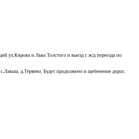
ий ул.Кирова и Льва Толстого и выезд с ж/д переезда по
 с.Лакша, д.Теряево. Будет продолжено и щебенение дорог.