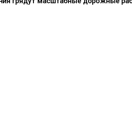
ления грядут масштабные дорожные ра