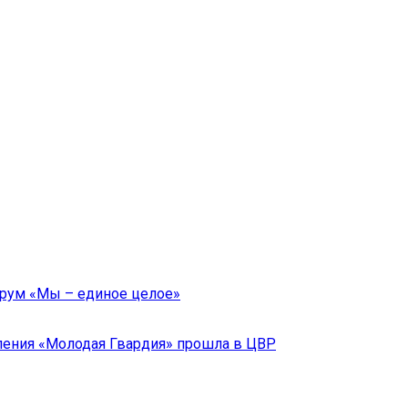
орум «Мы – единое целое»
ления «Молодая Гвардия» прошла в ЦВР