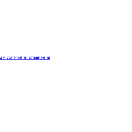
м в состоянии опьянения