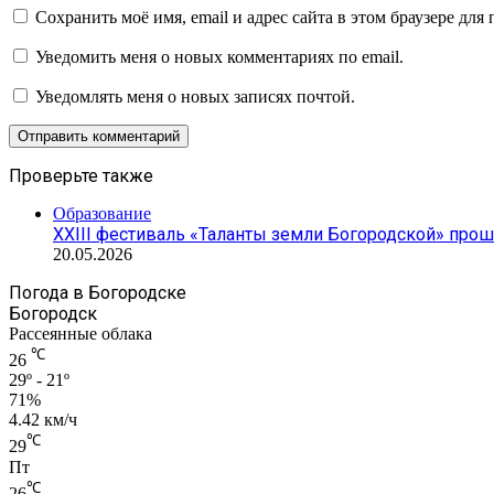
Сохранить моё имя, email и адрес сайта в этом браузере д
Уведомить меня о новых комментариях по email.
Уведомлять меня о новых записях почтой.
Проверьте также
Закрыть
Образование
XXIII фестиваль «Таланты земли Богородской» про
20.05.2026
Погода в Богородске
Богородск
Рассеянные облака
℃
26
29º - 21º
71%
4.42 км/ч
℃
29
Пт
℃
26