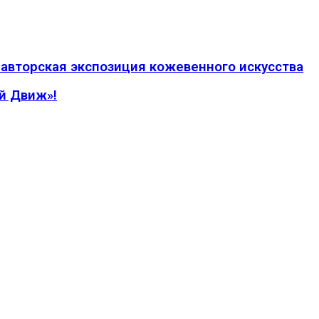
авторская экспозиция кожевенного искусства
й Движ»!