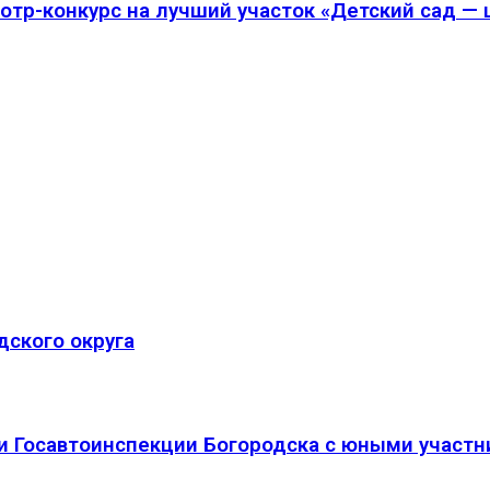
отр-конкурс на лучший участок «Детский сад —
дского округа
и Госавтоинспекции Богородска с юными участ