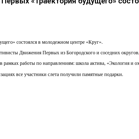
 Первых «Траектория будущего» состо
щего» состоялся в молодежном центре «Круг».
ктивисты Движения Первых из Богородского и соседних округов,
рамках работы по направлениям: школа актива, «Экология и охр
зациях все участники слета получили памятные подарки.