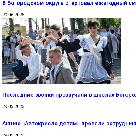
В Богородском округе стартовал ежегодный см
29.06.2026
Последние звонки прозвучали в школах Богоро
29.05.2026
Акцию «Автокресло детям» провели сотрудник
29.05.2026