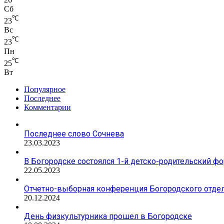
Сб
℃
23
Вс
℃
23
Пн
℃
25
Вт
Популярное
Последнее
Комментарии
Последнее слово Сочнева
23.03.2023
В Богородске состоялся 1-й детско-родительский ф
22.05.2023
Отчетно-выборная конференция Богородского отде
20.12.2024
День физкультурника прошел в Богородске