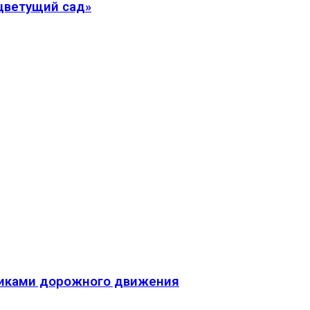
 цветущий сад»
никами дорожного движения