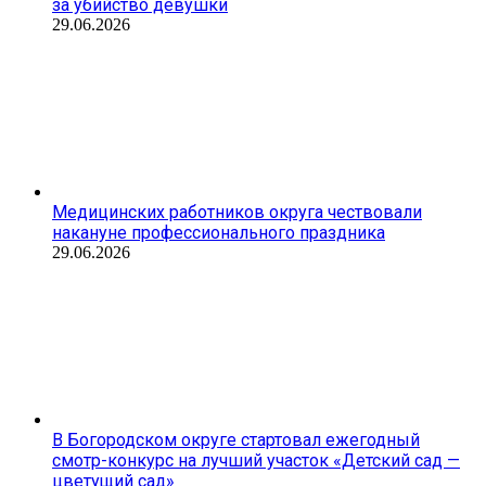
за убийство девушки
29.06.2026
Медицинских работников округа чествовали
накануне профессионального праздника
29.06.2026
В Богородском округе стартовал ежегодный
смотр-конкурс на лучший участок «Детский сад —
цветущий сад»