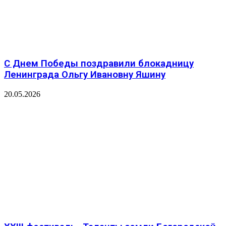
С Днем Победы поздравили блокадницу
Ленинграда Ольгу Ивановну Яшину
20.05.2026