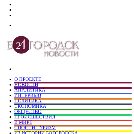
Дзен
Telegram
vk.com
Меню
Искать
О ПРОЕКТЕ
НОВОСТИ
АНАЛИТИКА
ИНТЕРВЬЮ
ПОЛИТИКА
ЭКОНОМИКА
ОБЩЕСТВО
ПРОИСШЕСТВИЯ
В МИРЕ
СПОРТ И ТУРИЗМ
ИЗ ИСТОРИИ БОГОРОДСКА