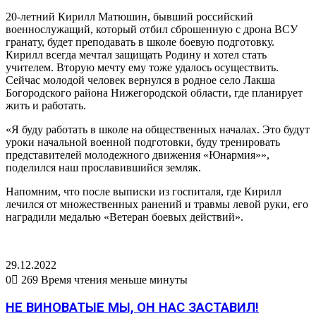
20-летний Кирилл Матюшин, бывший российский
военнослужащий, который отбил сброшенную с дрона ВСУ
гранату, будет преподавать в школе боевую подготовку.
Кирилл всегда мечтал защищать Родину и хотел стать
учителем. Вторую мечту ему тоже удалось осуществить.
Сейчас молодой человек вернулся в родное село Лакша
Богородского района Нижегородской области, где планирует
жить и работать.
«Я буду работать в школе на общественных началах. Это будут
уроки начальной военной подготовки, буду тренировать
представителей молодежного движения «Юнармия»»,
поделился наш прославившийся земляк.
Напомним, что после выписки из госпиталя, где Кирилл
лечился от множественных ранений и травмы левой руки, его
наградили медалью «Ветеран боевых действий».
29.12.2022
0
269
Время чтения меньше минуты
НЕ ВИНОВАТЫЕ МЫ, ОН НАС ЗАСТАВИЛ!