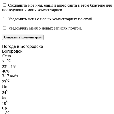
Сохранить моё имя, email и адрес сайта в этом браузере для
последующих моих комментариев.
Уведомить меня о новых комментариях по email.
Уведомлять меня о новых записях почтой.
Погода в Богородске
Богородск
Ясно
℃
21
23º - 15º
46%
3.17 км/ч
℃
23
Пн
℃
24
Вт
℃
19
Ср
℃