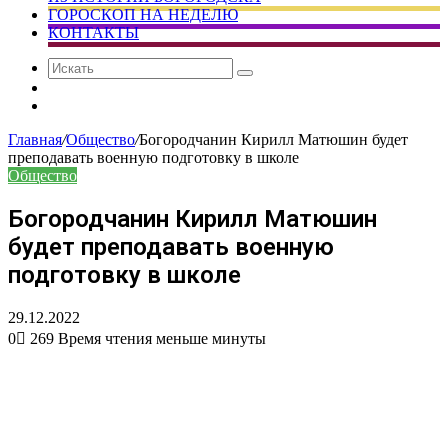
ГОРОСКОП НА НЕДЕЛЮ
КОНТАКТЫ
Искать
Сменить
тему
Случайная
статья
Главная
/
Общество
/
Богородчанин Кирилл Матюшин будет
преподавать военную подготовку в школе
Общество
Богородчанин Кирилл Матюшин
будет преподавать военную
подготовку в школе
29.12.2022
0
269
Время чтения меньше минуты