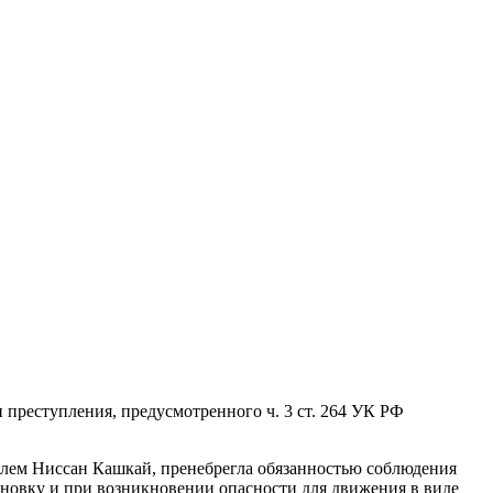
 преступления, предусмотренного ч. 3 ст. 264 УК РФ
билем Ниссан Кашкай, пренебрегла обязанностью соблюдения
новку и при возникновении опасности для движения в виде