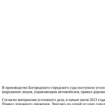
В производство Богородского городского суда поступило угол
(нарушение лицом, управляющим автомобилем, правил дорожно
Согласно материалам уголовного дела, в начале июля 2023 го
Правил дорожного движения. Двигаясь по одной из улиц горо