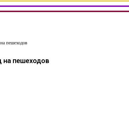
д на пешеходов
д на пешеходов