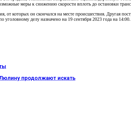
озможные меры к снижению скорости вплоть до остановки трансп
, от которых он скончался на месте происшествия. Другая пос
о уголовному делу назначено на 19 сентября 2023 года на 14:00.
аты
 Люлину продолжают искать