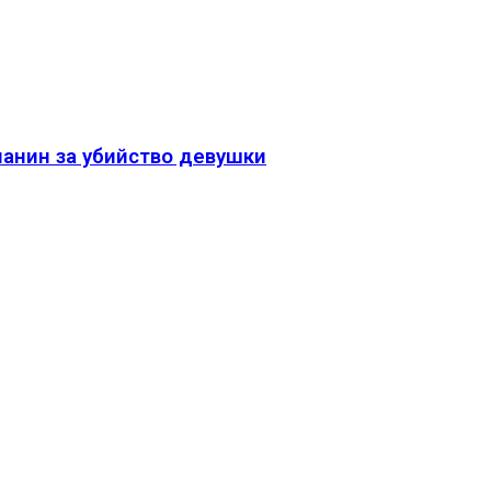
чанин за убийство девушки
ы