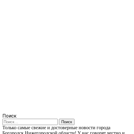
Поиск
Найти:
Только самые свежие и достоверные новости города
Богородск Нижегородской области! У нас говорят честно и