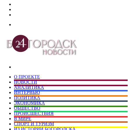
Дзен
Telegram
vk.com
Меню
Искать
О ПРОЕКТЕ
НОВОСТИ
АНАЛИТИКА
ИНТЕРВЬЮ
ПОЛИТИКА
ЭКОНОМИКА
ОБЩЕСТВО
ПРОИСШЕСТВИЯ
В МИРЕ
СПОРТ И ТУРИЗМ
ИЗ ИСТОРИИ БОГОРОДСКА