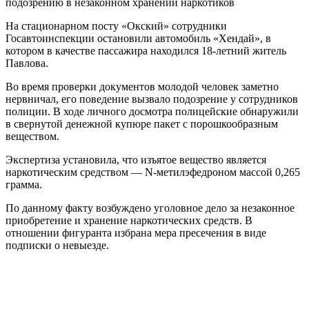
подозрению в незаконном хранении наркотиков
На стационарном посту «Окский» сотрудники
Госавтоинспекции остановили автомобиль «Хендай», в
котором в качестве пассажира находился 18-летний житель
Павлова.
Во время проверки документов молодой человек заметно
нервничал, его поведение вызвало подозрение у сотрудников
полиции. В ходе личного досмотра полицейские обнаружили
в свернутой денежной купюре пакет с порошкообразным
веществом.
Экспертиза установила, что изъятое вещество является
наркотическим средством — N-метилэфедроном массой 0,265
грамма.
По данному факту возбуждено уголовное дело за незаконное
приобретение и хранение наркотических средств. В
отношении фигуранта избрана мера пресечения в виде
подписки о невыезде.