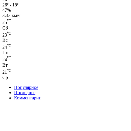
26º - 18º
47%
3.33 км/ч
℃
25
Сб
℃
23
Вс
℃
24
Пн
℃
24
Вт
℃
21
Ср
Популярное
Последнее
Комментарии