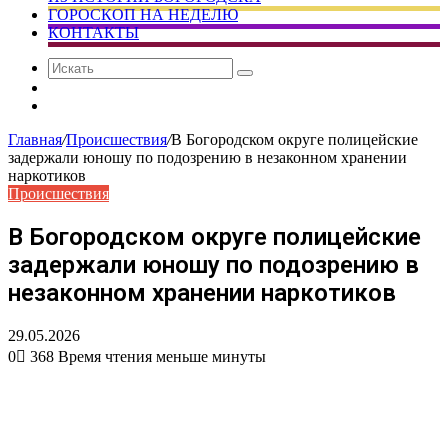
ГОРОСКОП НА НЕДЕЛЮ
КОНТАКТЫ
Искать
Сменить
тему
Случайная
статья
Главная
/
Происшествия
/
В Богородском округе полицейские
задержали юношу по подозрению в незаконном хранении
наркотиков
Происшествия
В Богородском округе полицейские
задержали юношу по подозрению в
незаконном хранении наркотиков
29.05.2026
0
368
Время чтения меньше минуты