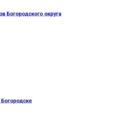
ов Богородского округа
 Богородске