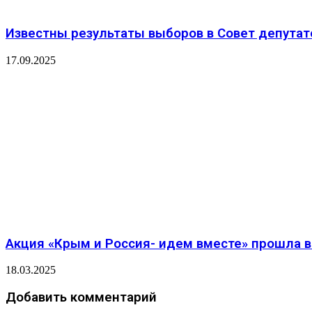
Известны результаты выборов в Совет депутат
17.09.2025
Акция «Крым и Россия- идем вместе» прошла в
18.03.2025
Добавить комментарий