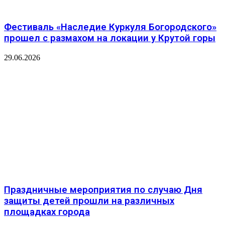
Фестиваль «Наследие Куркуля Богородского»
прошел с размахом на локации у Крутой горы
29.06.2026
Праздничные мероприятия по случаю Дня
защиты детей прошли на различных
площадках города