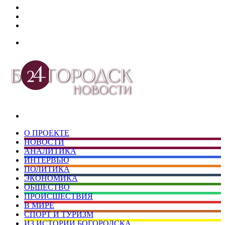
Дзен
Telegram
vk.com
Меню
Искать
О ПРОЕКТЕ
НОВОСТИ
АНАЛИТИКА
ИНТЕРВЬЮ
ПОЛИТИКА
ЭКОНОМИКА
ОБЩЕСТВО
ПРОИСШЕСТВИЯ
В МИРЕ
СПОРТ И ТУРИЗМ
ИЗ ИСТОРИИ БОГОРОДСКА