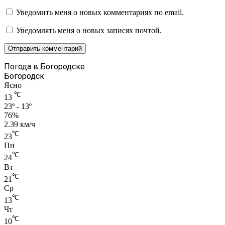
Уведомить меня о новых комментариях по email.
Уведомлять меня о новых записях почтой.
Погода в Богородске
Богородск
Ясно
℃
13
23º - 13º
76%
2.39 км/ч
℃
23
Пн
℃
24
Вт
℃
21
Ср
℃
13
Чт
℃
10