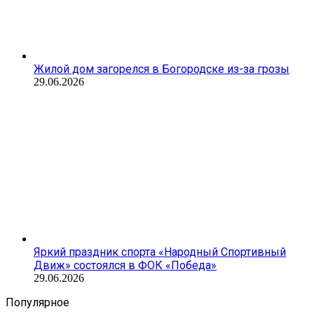
Жилой дом загорелся в Богородске из-за грозы
29.06.2026
Яркий праздник спорта «Народный Спортивный
Движ» состоялся в ФОК «Победа»
29.06.2026
Популярное