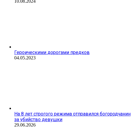
10.08.2024
Героическими дорогами предков
04.05.2023
На 8 лет строгого режима отправился богородчанин
за убийство девушки
29.06.2026