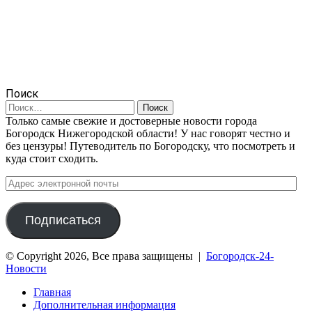
Поиск
Найти:
Только самые свежие и достоверные новости города
Богородск Нижегородской области! У нас говорят честно и
без цензуры! Путеводитель по Богородску, что посмотреть и
куда стоит сходить.
Адрес
электронной
почты
Подписаться
© Copyright 2026, Все права защищены |
Богородск-24-
Новости
Главная
Дополнительная информация