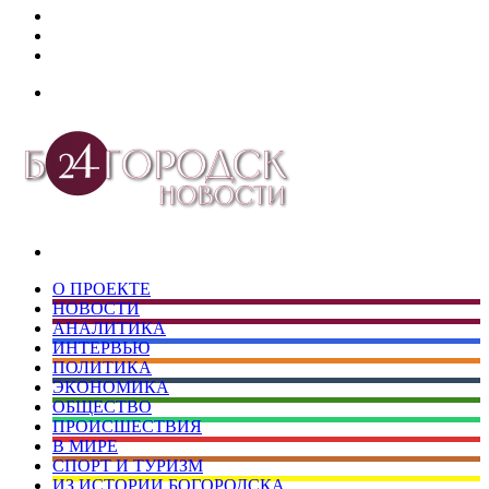
Дзен
Telegram
vk.com
Меню
Искать
О ПРОЕКТЕ
НОВОСТИ
АНАЛИТИКА
ИНТЕРВЬЮ
ПОЛИТИКА
ЭКОНОМИКА
ОБЩЕСТВО
ПРОИСШЕСТВИЯ
В МИРЕ
СПОРТ И ТУРИЗМ
ИЗ ИСТОРИИ БОГОРОДСКА