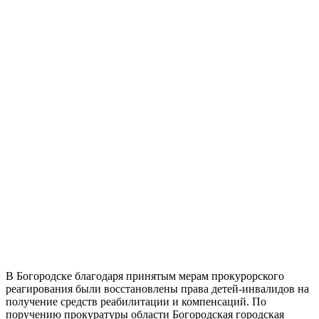
В Богородске благодаря принятым мерам прокурорского
реагирования были восстановлены права детей-инвалидов на
получение средств реабилитации и компенсаций. По
поручению прокуратуры области Богородская городская