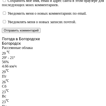
Сохранить моё имя, email и адрес сайта в этом браузере для
последующих моих комментариев.
Уведомить меня о новых комментариях по email.
Уведомлять меня о новых записях почтой.
Погода в Богородске
Богородск
Рассеянные облака
℃
29
29º - 21º
56%
4.66 км/ч
℃
29
Пт
℃
26
Сб
℃
23
Вс
℃
23