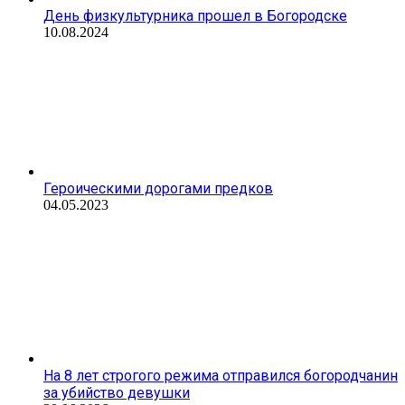
День физкультурника прошел в Богородске
10.08.2024
Героическими дорогами предков
04.05.2023
На 8 лет строгого режима отправился богородчанин
за убийство девушки