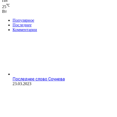
Пн
℃
25
Вт
Популярное
Последнее
Комментарии
Последнее слово Сочнева
23.03.2023