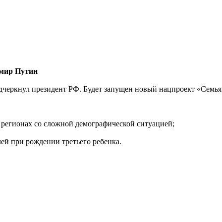
имир Путин
дчеркнул президент РФ. Будет запущен новый нацпроект «Семья
регионах со сложной демографической ситуацией;
ей при рождении третьего ребенка.