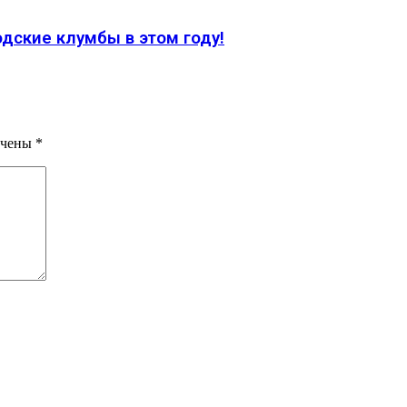
дские клумбы в этом году!
ечены
*