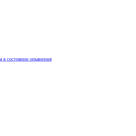
м в состоянии опьянения