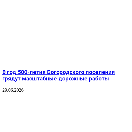
В год 500-летия Богородского поселения
грядут масштабные дорожные работы
29.06.2026