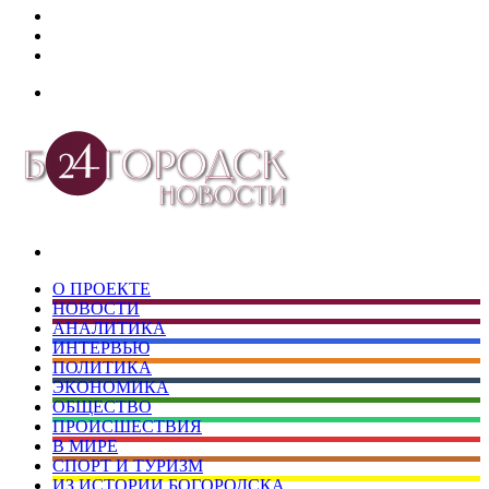
Дзен
Telegram
vk.com
Меню
Искать
О ПРОЕКТЕ
НОВОСТИ
АНАЛИТИКА
ИНТЕРВЬЮ
ПОЛИТИКА
ЭКОНОМИКА
ОБЩЕСТВО
ПРОИСШЕСТВИЯ
В МИРЕ
СПОРТ И ТУРИЗМ
ИЗ ИСТОРИИ БОГОРОДСКА