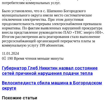
потребителям коммунальных услуг.
Было установлено, что в с. Шапкино Богородского
муниципального округа имели место систематические
отключения электричества. При этом допустимая
продолжительность перерыва электроснабжения превышала
нормативы. По фактам выявленных нарушений прокуратура
внесла представление руководителю ПАО «ТНС энерго НН».
Итогом рассмотрения акта реагирования стало выполнение
ресурсоснабжающей организацией перерасчета платы за
коммунальную услугу 199 абонентам.
11.01.2024
0
190
Время чтения меньше минуты
Губернатор Глеб Никитин назвал состояние
сетей причиной нарушения подачи тепла
Велосипедиста сбила машина в Богородском
округе
Похожие статьи