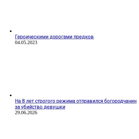
Героическими дорогами предков
04.05.2023
На 8 лет строгого режима отправился богородчанин
за убийство девушки
29.06.2026