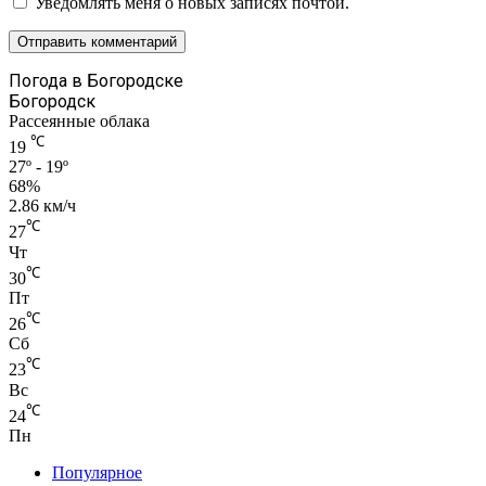
Уведомлять меня о новых записях почтой.
Погода в Богородске
Богородск
Рассеянные облака
℃
19
27º - 19º
68%
2.86 км/ч
℃
27
Чт
℃
30
Пт
℃
26
Сб
℃
23
Вс
℃
24
Пн
Популярное