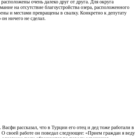
 расположены очень далеко друг от друга. Для округа
мание на отсутствие благоустройства озера, расположенного
роены и местами превращены в свалку. Конкретно к депутату
 он ничего не сделал.
асфи рассказал, что в Турции его отец и дед тоже работали в
. О своей работе он поведал следующее: «Прием граждан я веду