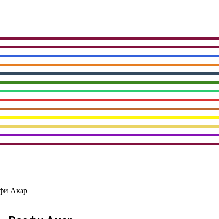
сфи Акар