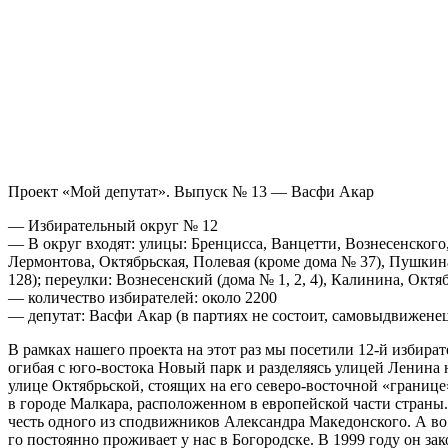
Проект «Мой депутат». Выпуск № 13 — Васфи Акар
— Избирательный округ № 12
— В округ входят: улицы: Бренцисса, Ванцетти, Вознесенского,
Лермонтова, Октябрьская, Полевая (кроме дома № 37), Пушкина (
128); переулки: Вознесенский (дома № 1, 2, 4), Калинина, Окт
— количество избирателей: около 2200
— депутат: Васфи Акар (в партиях не состоит, самовыдвижене
В рамках нашего проекта на этот раз мы посетили 12-й избир
огибая с юго-востока Новый парк и разделяясь улицей Ленина 
улице Октябрьской, стоящих на его северо-восточной «границе
в городе Малкара, расположенном в европейской части страны.
честь одного из сподвижников Александра Македонского. А во в
го постоянно проживает у нас в Богородске. В 1999 году он 