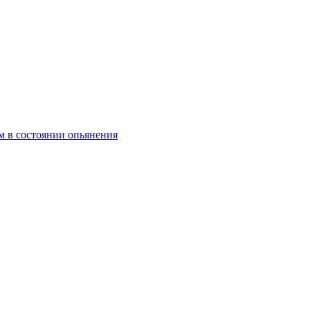
м в состоянии опьянения