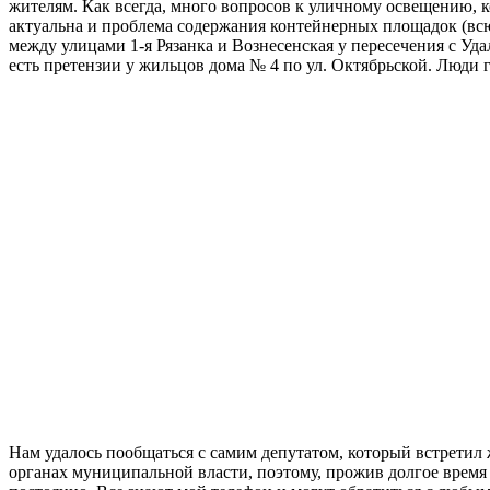
жителям. Как всегда, много вопросов к уличному освещению, ко
актуальна и проблема содержания контейнерных площадок (всю
между улицами 1-я Рязанка и Вознесенская у пересечения с Уда
есть претензии у жильцов дома № 4 по ул. Октябрьской. Люди г
Нам удалось пообщаться с самим депутатом, который встретил 
органах муниципальной власти, поэтому, прожив долгое время в