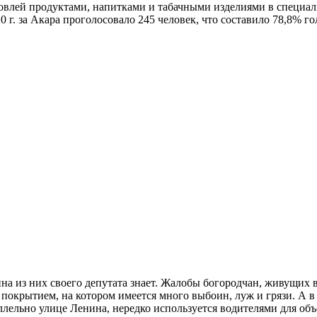
овлей продуктами, напитками и табачными изделиями в специал
г. за Акара проголосовало 245 человек, что составило 78,8% го
 из них своего депутата знает. Жалобы богородчан, живущих в 
окрытием, на котором имеется много выбоин, луж и грязи. А в 
ллельно улице Ленина, нередко используется водителями для объ