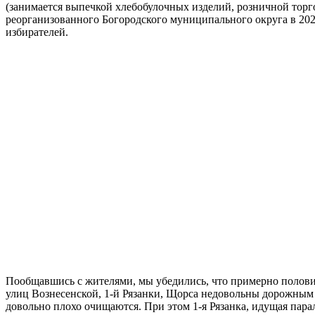
(занимается выпечкой хлебобулочных изделий, розничной торг
реорганизованного Богородского муниципального округа в 2020 
избирателей.
Пообщавшись с жителями, мы убедились, что примерно половина
улиц Вознесенской, 1-й Рязанки, Щорса недовольны дорожным п
довольно плохо очищаются. При этом 1-я Рязанка, идущая пара