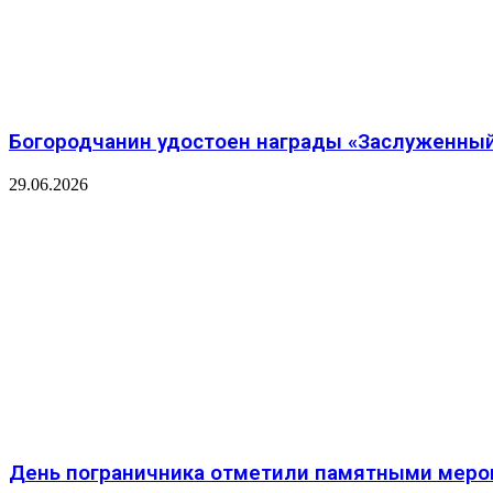
Богородчанин удостоен награды «Заслуженный
29.06.2026
День пограничника отметили памятными меро