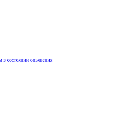
м в состоянии опьянения