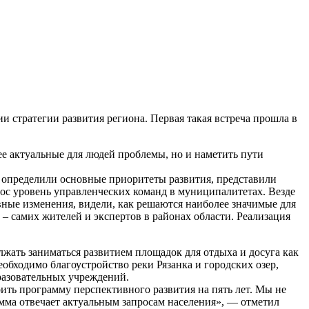
 стратегии развития региона. Первая такая встреча прошла в
е актуальные для людей проблемы, но и наметить пути
 определили основные приоритеты развития, представили
рос уровень управленческих команд в муниципалитетах. Везде
вные изменения, видели, как решаются наиболее значимые для
 – самих жителей и экспертов в районах области. Реализация
лжать заниматься развитием площадок для отдыха и досуга как
еобходимо благоустройство реки Рязанка и городских озер,
разовательных учреждений.
оить программу перспективного развития на пять лет. Мы не
амма отвечает актуальным запросам населения», — отметил