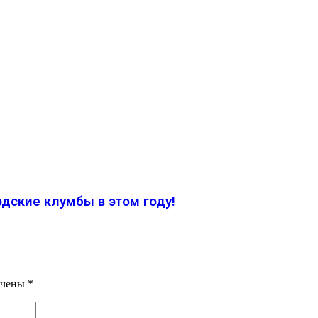
дские клумбы в этом году!
ечены
*