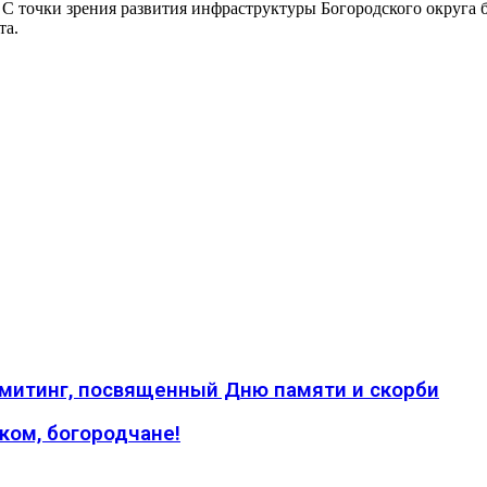
С точки зрения развития инфраструктуры Богородского округа б
та.
 митинг, посвященный Дню памяти и скорби
ком, богородчане!