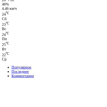
46%
4.46 км/ч
℃
24
Сб
℃
23
Вс
℃
24
Пн
℃
25
Вт
℃
22
Ср
Популярное
Последнее
Комментарии