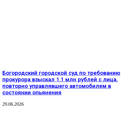
️Богородский городской суд по требованию
прокурора взыскал 1,1 млн рублей с лица,
повторно управлявшего автомобилем в
состоянии опьянения
29.06.2026