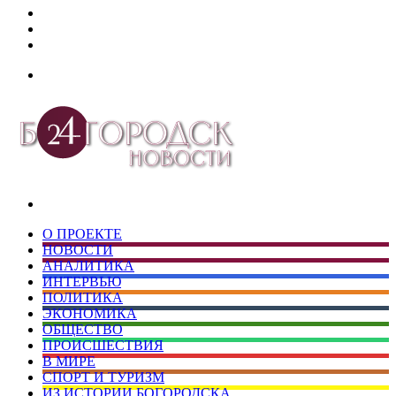
Дзен
Telegram
vk.com
Меню
Искать
О ПРОЕКТЕ
НОВОСТИ
АНАЛИТИКА
ИНТЕРВЬЮ
ПОЛИТИКА
ЭКОНОМИКА
ОБЩЕСТВО
ПРОИСШЕСТВИЯ
В МИРЕ
СПОРТ И ТУРИЗМ
ИЗ ИСТОРИИ БОГОРОДСКА