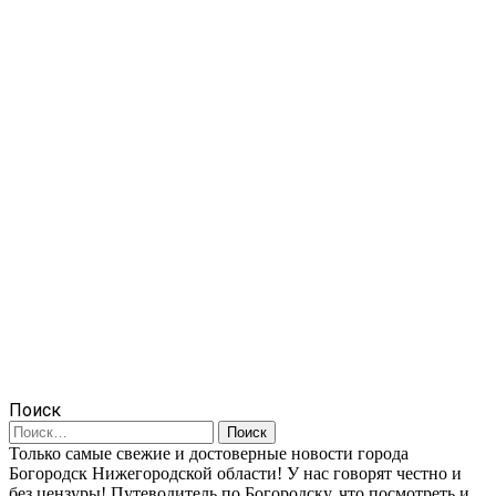
Поиск
Найти:
Только самые свежие и достоверные новости города
Богородск Нижегородской области! У нас говорят честно и
без цензуры! Путеводитель по Богородску, что посмотреть и