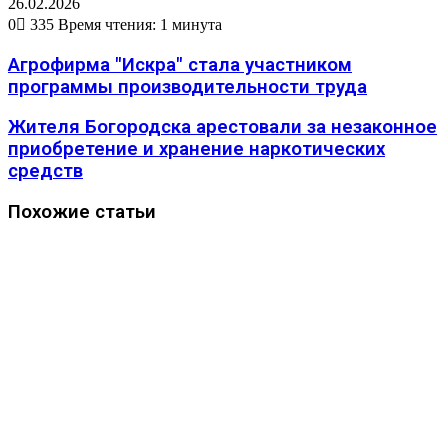
26.02.2026
0
335
Время чтения: 1 минута
Агрофирма "Искра" стала участником
программы производительности труда
Жителя Богородска арестовали за незаконное
приобретение и хранение наркотических
средств
Похожие статьи