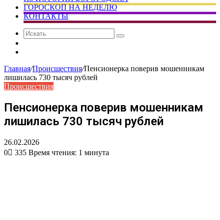
ГОРОСКОП НА НЕДЕЛЮ
КОНТАКТЫ
Искать
Сменить
тему
Случайная
статья
Главная
/
Происшествия
/
Пенсионерка поверив мошенникам
лишилась 730 тысяч рублей
Происшествия
Пенсионерка поверив мошенникам
лишилась 730 тысяч рублей
26.02.2026
0
335
Время чтения: 1 минута