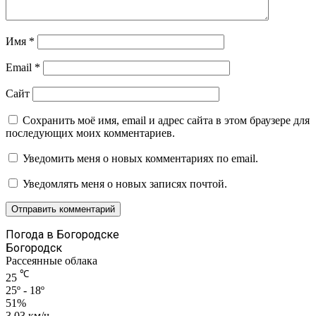
Имя
*
Email
*
Сайт
Сохранить моё имя, email и адрес сайта в этом браузере для
последующих моих комментариев.
Уведомить меня о новых комментариях по email.
Уведомлять меня о новых записях почтой.
Погода в Богородске
Богородск
Рассеянные облака
℃
25
25º - 18º
51%
3.03 км/ч