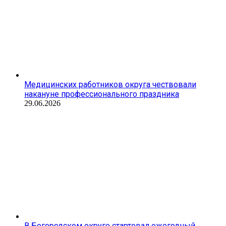
Медицинских работников округа чествовали
накануне профессионального праздника
29.06.2026
В Богородском округе стартовал ежегодный