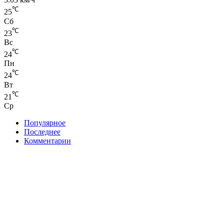
℃
25
Сб
℃
23
Вс
℃
24
Пн
℃
24
Вт
℃
21
Ср
Популярное
Последнее
Комментарии