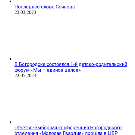
Последнее слово Сочнева
23.03.2023
В Богородске состоялся 1-й детско-родительский
форум «Мы – единое целое»
22.05.2023
Отчетно-выборная конференция Богородского
отделения «Молодая Гвардия» прошла в ЦВР