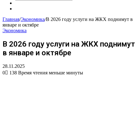
Искать
Сменить
тему
Случайная
статья
Главная
/
Экономика
/
В 2026 году услуги на ЖКХ поднимут в
январе и октябре
Экономика
В 2026 году услуги на ЖКХ поднимут
в январе и октябре
28.11.2025
0
138
Время чтения меньше минуты