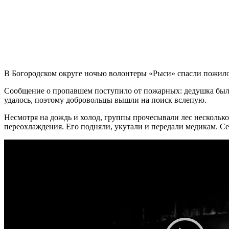
В Богородском округе ночью волонтеры «Рыси» спасли пожилог
Сообщение о пропавшем поступило от пожарных: дедушка был де
удалось, поэтому добровольцы вышли на поиск вслепую.
Несмотря на дождь и холод, группы прочесывали лес несколько
переохлаждения. Его подняли, укутали и передали медикам. Се
Видеоплеер