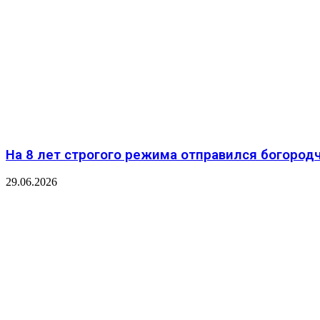
На 8 лет строгого режима отправился богород
29.06.2026