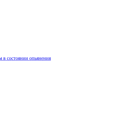
м в состоянии опьянения