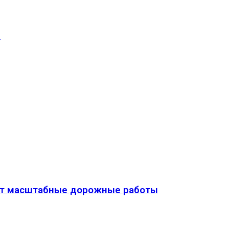
ы
дут масштабные дорожные работы