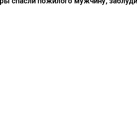
ры спасли пожилого мужчину, заблуди