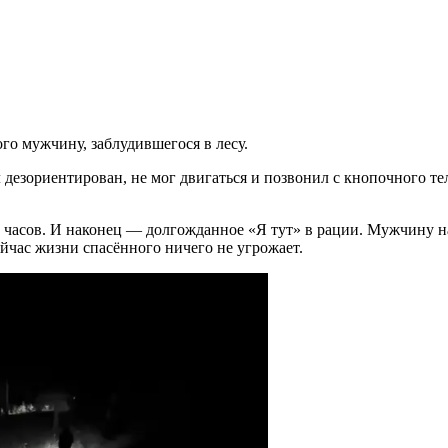
о мужчину, заблудившегося в лесу.
зориентирован, не мог двигаться и позвонил с кнопочного теле
 часов. И наконец — долгожданное «Я тут» в рации. Мужчину на
йчас жизни спасённого ничего не угрожает.