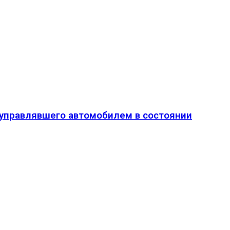
о управлявшего автомобилем в состоянии