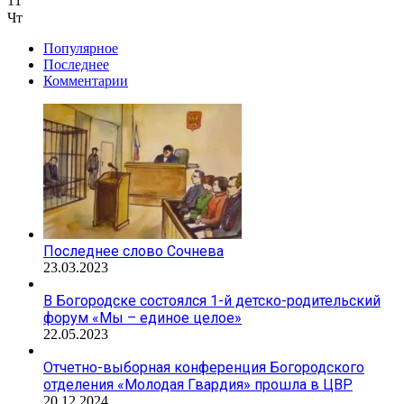
11
Чт
Популярное
Последнее
Комментарии
Последнее слово Сочнева
23.03.2023
В Богородске состоялся 1-й детско-родительский
форум «Мы – единое целое»
22.05.2023
Отчетно-выборная конференция Богородского
отделения «Молодая Гвардия» прошла в ЦВР
20.12.2024