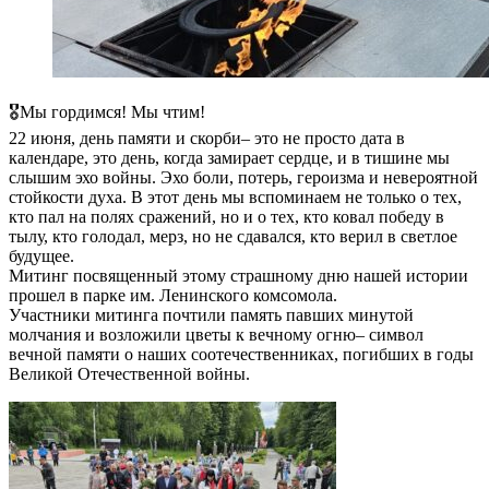
🎖Мы гордимся! Мы чтим!
22 июня, день памяти и скорби– это не просто дата в
календаре, это день, когда замирает сердце, и в тишине мы
слышим эхо войны. Эхо боли, потерь, героизма и невероятной
стойкости духа. В этот день мы вспоминаем не только о тех,
кто пал на полях сражений, но и о тех, кто ковал победу в
тылу, кто голодал, мерз, но не сдавался, кто верил в светлое
будущее.
Митинг посвященный этому страшному дню нашей истории
прошел в парке им. Ленинского комсомола.
️Участники митинга почтили память павших минутой
молчания и возложили цветы к вечному огню– символ
вечной памяти о наших соотечественниках, погибших в годы
Великой Отечественной войны.