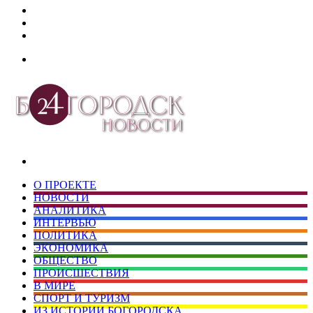
Дзен
Telegram
vk.com
Меню
Искать
О ПРОЕКТЕ
НОВОСТИ
АНАЛИТИКА
ИНТЕРВЬЮ
ПОЛИТИКА
ЭКОНОМИКА
ОБЩЕСТВО
ПРОИСШЕСТВИЯ
В МИРЕ
СПОРТ И ТУРИЗМ
ИЗ ИСТОРИИ БОГОРОДСКА