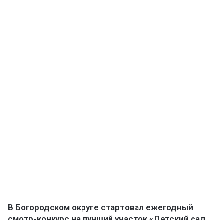
В Богородском округе стартовал ежегодный
смотр-конкурс на лучший участок «Детский сад