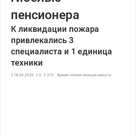
пенсионера
К ликвидации пожара
привлекались 3
специалиста и 1 единица
техники
18.04.2025
0
373
Время чтения меньше минуты