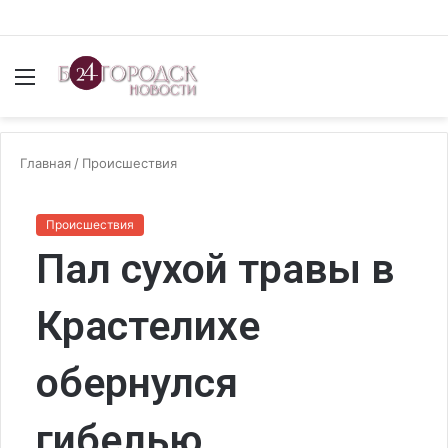
Меню
И
Главная
/
Происшествия
Происшествия
Пал сухой травы в
Крастелихе
обернулся
гибелью