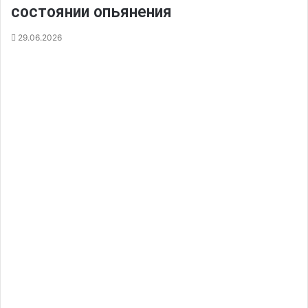
состоянии опьянения
29.06.2026