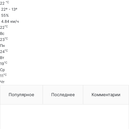
℃
22
22º - 13º
55%
4.84 км/ч
℃
22
Вс
℃
23
Пн
℃
24
Вт
℃
19
Ср
℃
11
Чт
Популярное
Последнее
Комментарии