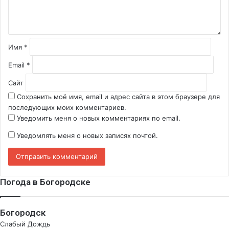
т
а
р
и
й
Имя
*
*
Email
*
Сайт
Сохранить моё имя, email и адрес сайта в этом браузере для
последующих моих комментариев.
Уведомить меня о новых комментариях по email.
Уведомлять меня о новых записях почтой.
Погода в Богородске
Богородск
Слабый Дождь