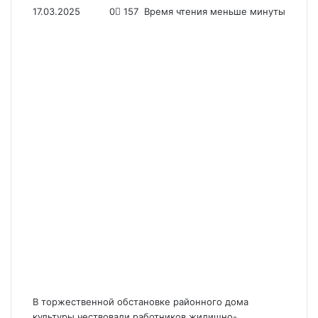
17.03.2025
0
157
Время чтения меньше минуты
В торжественной обстановке районного дома
культуры чествовали работников жилищно-