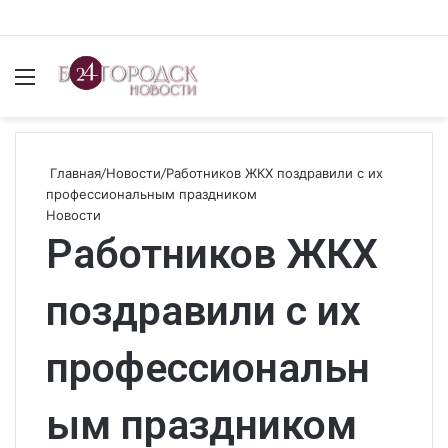
Меню
И
Главная
/
Новости
/
Работников ЖКХ поздравили с их
профессиональным праздником
Новости
Работников ЖКХ
поздравили с их
профессиональн
ым праздником