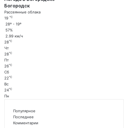
Богородск
Рассеянные облака
℃
19
28º - 19º
57%
2.99 км/ч
℃
28
Чт
℃
28
Пт
℃
26
Сб
℃
22
Вс
℃
24
Пн
Популярное
Последнее
Комментарии