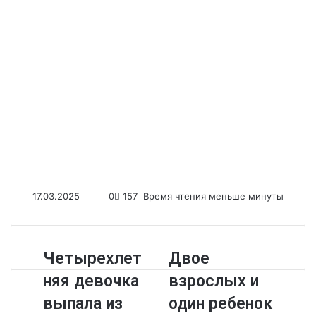
17.03.2025
0
157
Время чтения меньше минуты
Четырехлет
Двое
няя девочка
взрослых и
выпала из
один ребенок