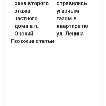
окна второго
отравились
этажа
угарным
частного
газом в
дома в п.
квартире по
Окский
ул. Ленина
Похожие статьи