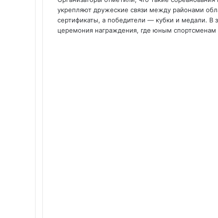
укрепляют дружеские связи между районами обла
сертификаты, а победители — кубки и медали. В
церемония награждения, где юным спортсменам 