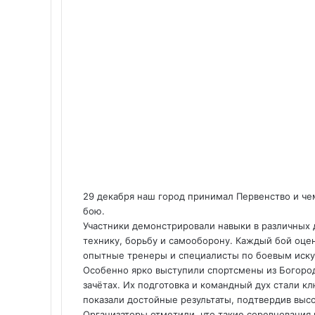
29 декабря наш город принимал Первенство и ч
бою.
Участники демонстрировали навыки в различных 
технику, борьбу и самооборону. Каждый бой оцен
опытные тренеры и специалисты по боевым иску
Особенно ярко выступили спортсмены из Богород
зачётах. Их подготовка и командный дух стали 
показали достойные результаты, подтвердив высо
Организаторы отметили, что такие соревнования 