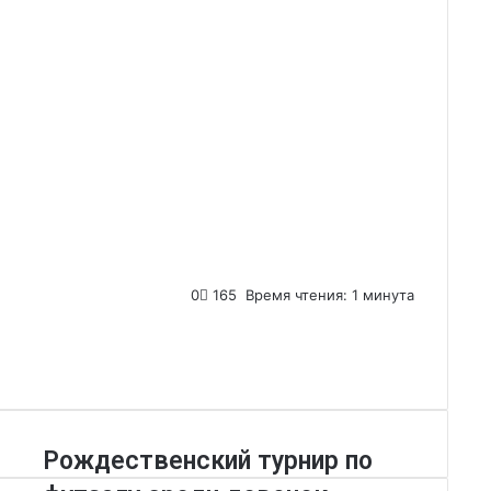
0
165
Время чтения: 1 минута
Рождественский турнир по