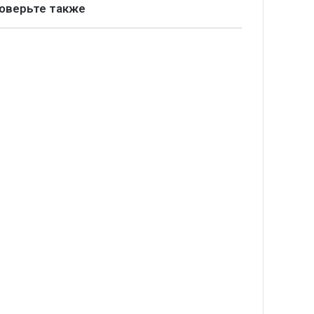
оверьте также
крыть