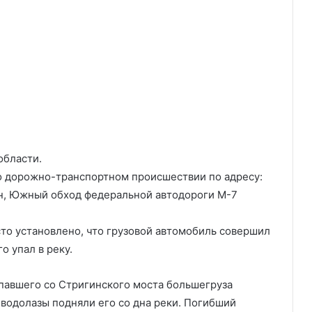
области.
о дорожно-транспортном происшествии по адресу:
йон, Южный обход федеральной автодороги М-7
то установлено, что грузовой автомобиль совершил
о упал в реку.
павшего со Стригинского моста большегруза
 водолазы подняли его со дна реки. Погибший