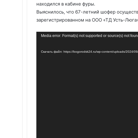
находился в кабине фуры.
Выяснилось, что 67-летний шофер осуществ
зарегистрированном на ООО «ТД Усть-Люга»
Видеоплеер
Media error: Format(s) not supported or source(s) not fou
Скачать файл: https://bogorodsk24.ru/wp-content/uploads/2024/09