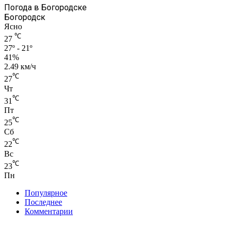
Погода в Богородске
Богородск
Ясно
℃
27
27º - 21º
41%
2.49 км/ч
℃
27
Чт
℃
31
Пт
℃
25
Сб
℃
22
Вс
℃
23
Пн
Популярное
Последнее
Комментарии