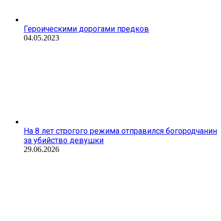
Героическими дорогами предков
04.05.2023
На 8 лет строгого режима отправился богородчанин
за убийство девушки
29.06.2026