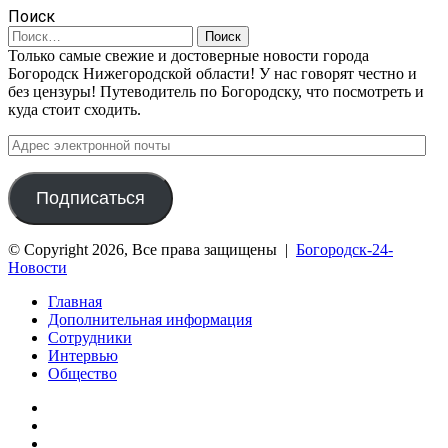
Поиск
Найти:
Только самые свежие и достоверные новости города
Богородск Нижегородской области! У нас говорят честно и
без цензуры! Путеводитель по Богородску, что посмотреть и
куда стоит сходить.
Адрес
электронной
почты
Подписаться
© Copyright 2026, Все права защищены |
Богородск-24-
Новости
Главная
Дополнительная информация
Сотрудники
Интервью
Общество
vk.com
Telegram
Дзен