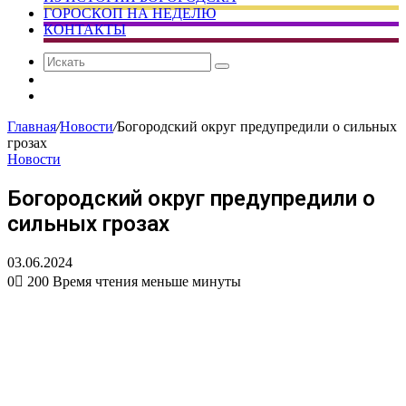
ГОРОСКОП НА НЕДЕЛЮ
КОНТАКТЫ
Искать
Сменить
тему
Случайная
статья
Главная
/
Новости
/
Богородский округ предупредили о сильных
грозах
Новости
Богородский округ предупредили о
сильных грозах
03.06.2024
0
200
Время чтения меньше минуты