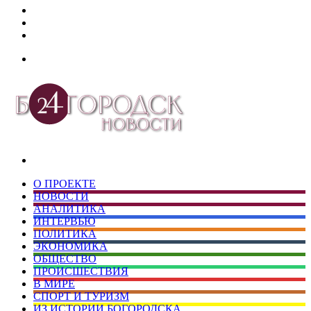
Дзен
Telegram
vk.com
Меню
Искать
О ПРОЕКТЕ
НОВОСТИ
АНАЛИТИКА
ИНТЕРВЬЮ
ПОЛИТИКА
ЭКОНОМИКА
ОБЩЕСТВО
ПРОИСШЕСТВИЯ
В МИРЕ
СПОРТ И ТУРИЗМ
ИЗ ИСТОРИИ БОГОРОДСКА