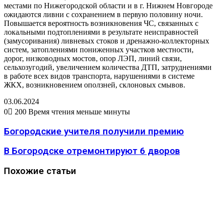
местами по Нижегородской области и в г. Нижнем Новгороде
ожидаются ливни с сохранением в первую половину ночи.
Повышается вероятность возникновения ЧС, связанных с
локальными подтоплениями в результате неисправностей
(замусоривания) ливневых стоков и дренажно-коллекторных
систем, затоплениями пониженных участков местности,
дорог, низководных мостов, опор ЛЭП, линий связи,
сельхозугодий, увеличением количества ДТП, затруднениями
в работе всех видов транспорта, нарушениями в системе
ЖКХ, возникновением оползней, склоновых смывов.
03.06.2024
0
200
Время чтения меньше минуты
Богородские учителя получили премию
В Богородске отремонтируют 6 дворов
Похожие статьи