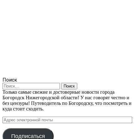
Поиск
Найти:
Только самые свежие и достоверные новости города
Богородск Нижегородской области! У нас говорят честно и
без цензуры! Путеводитель по Богородску, что посмотреть и
куда стоит сходить.
Адрес
электронной
почты
Подписаться