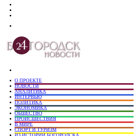
Дзен
Telegram
vk.com
Меню
Искать
О ПРОЕКТЕ
НОВОСТИ
АНАЛИТИКА
ИНТЕРВЬЮ
ПОЛИТИКА
ЭКОНОМИКА
ОБЩЕСТВО
ПРОИСШЕСТВИЯ
В МИРЕ
СПОРТ И ТУРИЗМ
ИЗ ИСТОРИИ БОГОРОДСКА