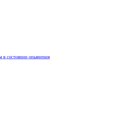
м в состоянии опьянения