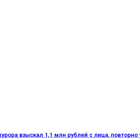
ы
курора взыскал 1,1 млн рублей с лица, повторн