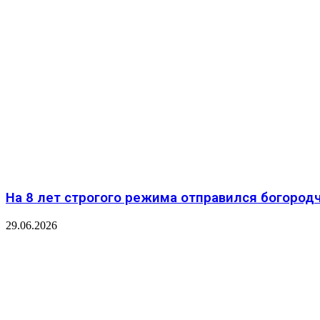
На 8 лет строгого режима отправился богород
29.06.2026