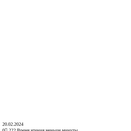
20.02.2024
0
222
Время чтения меньше минуты