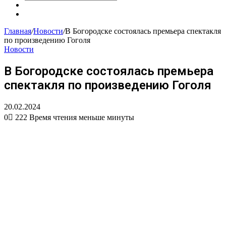
Искать
Сменить
тему
Случайная
статья
Главная
/
Новости
/
В Богородске состоялась премьера спектакля
по произведению Гоголя
Новости
В Богородске состоялась премьера
спектакля по произведению Гоголя
20.02.2024
0
222
Время чтения меньше минуты