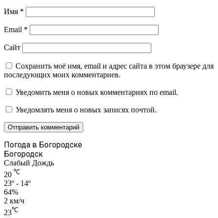
Имя
*
Email
*
Сайт
Сохранить моё имя, email и адрес сайта в этом браузере для
последующих моих комментариев.
Уведомить меня о новых комментариях по email.
Уведомлять меня о новых записях почтой.
Погода в Богородске
Богородск
Слабый Дождь
℃
20
23º - 14º
64%
2 км/ч
℃
23