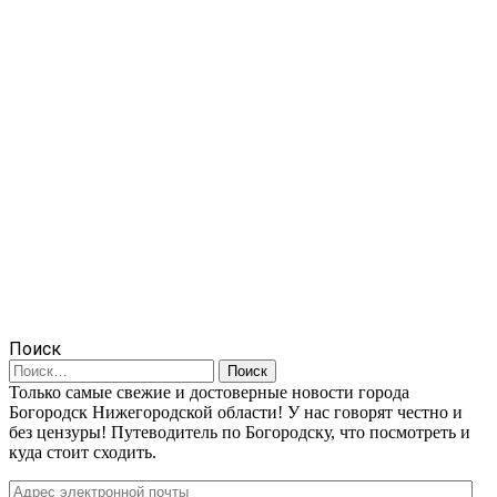
Поиск
Найти:
Только самые свежие и достоверные новости города
Богородск Нижегородской области! У нас говорят честно и
без цензуры! Путеводитель по Богородску, что посмотреть и
куда стоит сходить.
Адрес