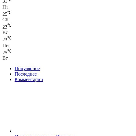
31
Пт
℃
25
Сб
℃
23
Вс
℃
23
Пн
℃
25
Вт
Популярное
Последнее
Комментарии