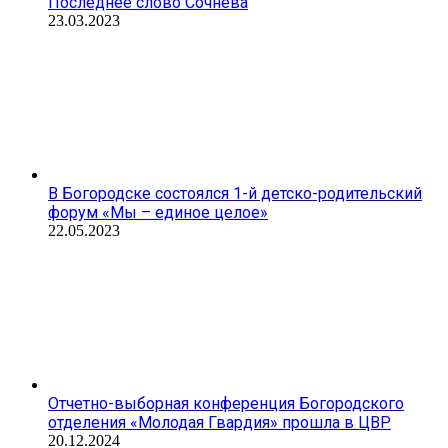
Последнее слово Сочнева
23.03.2023
В Богородске состоялся 1-й детско-родительский
форум «Мы – единое целое»
22.05.2023
Отчетно-выборная конференция Богородского
отделения «Молодая Гвардия» прошла в ЦВР
20.12.2024