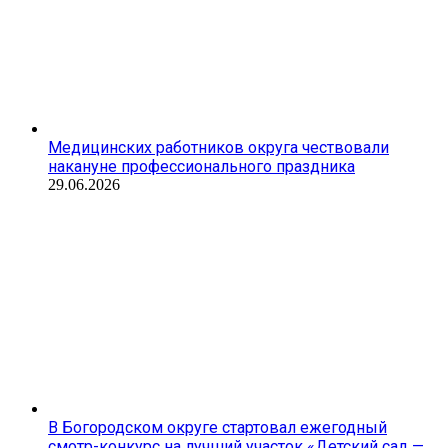
Медицинских работников округа чествовали
накануне профессионального праздника
29.06.2026
В Богородском округе стартовал ежегодный
смотр-конкурс на лучший участок «Детский сад —