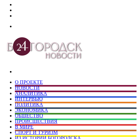
Дзен
Telegram
vk.com
Меню
Искать
О ПРОЕКТЕ
НОВОСТИ
АНАЛИТИКА
ИНТЕРВЬЮ
ПОЛИТИКА
ЭКОНОМИКА
ОБЩЕСТВО
ПРОИСШЕСТВИЯ
В МИРЕ
СПОРТ И ТУРИЗМ
ИЗ ИСТОРИИ БОГОРОДСКА