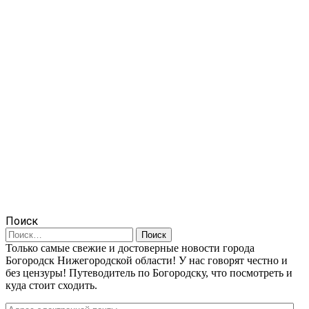
Поиск
Найти:
Только самые свежие и достоверные новости города
Богородск Нижегородской области! У нас говорят честно и
без цензуры! Путеводитель по Богородску, что посмотреть и
куда стоит сходить.
Адрес