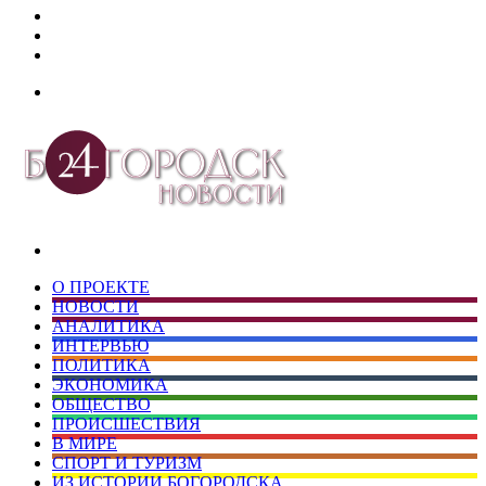
Дзен
Telegram
vk.com
Меню
Искать
О ПРОЕКТЕ
НОВОСТИ
АНАЛИТИКА
ИНТЕРВЬЮ
ПОЛИТИКА
ЭКОНОМИКА
ОБЩЕСТВО
ПРОИСШЕСТВИЯ
В МИРЕ
СПОРТ И ТУРИЗМ
ИЗ ИСТОРИИ БОГОРОДСКА