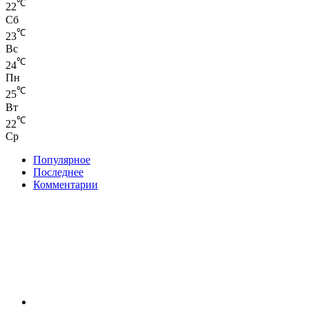
℃
22
Сб
℃
23
Вс
℃
24
Пн
℃
25
Вт
℃
22
Ср
Популярное
Последнее
Комментарии