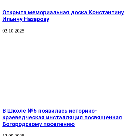
Открыта мемориальная доска Константину
Ильичу Назарову
03.10.2025
В Школе №6 появилась историко-
краеведческая инсталляция посвященная
Богородскому поселению
13.09.2025