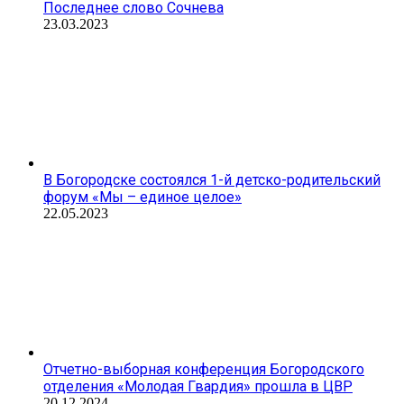
Последнее слово Сочнева
23.03.2023
В Богородске состоялся 1-й детско-родительский
форум «Мы – единое целое»
22.05.2023
Отчетно-выборная конференция Богородского
отделения «Молодая Гвардия» прошла в ЦВР
20.12.2024