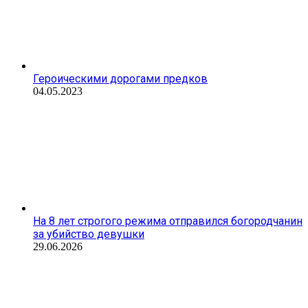
Героическими дорогами предков
04.05.2023
На 8 лет строгого режима отправился богородчанин
за убийство девушки
29.06.2026