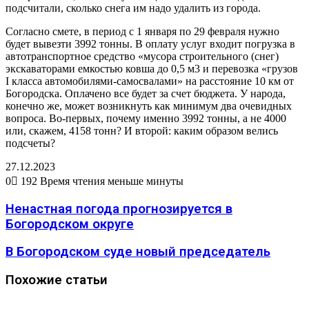
подсчитали, сколько снега им надо удалить из города.
Согласно смете, в период с 1 января по 29 февраля нужно
будет вывезти 3992 тонны. В оплату услуг входит погрузка в
автотранспортное средство «мусора строительного (снег)
экскаваторами емкостью ковша до 0,5 м3 и перевозка «грузов
I класса автомобилями-самосвалами» на расстояние 10 км от
Богородска. Оплачено все будет за счет бюджета. У народа,
конечно же, может возникнуть как минимум два очевидных
вопроса. Во-первых, почему именно 3992 тонны, а не 4000
или, скажем, 4158 тонн? И второй: каким образом велись
подсчеты?
27.12.2023
0
192
Время чтения меньше минуты
Ненастная погода прогнозируется в
Богородском округе
В Богородском суде новый председатель
Похожие статьи