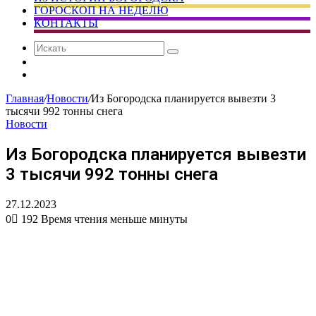
ГОРОСКОП НА НЕДЕЛЮ
КОНТАКТЫ
Искать
Сменить
тему
Случайная
статья
Главная
/
Новости
/
Из Богородска планируется вывезти 3
тысячи 992 тонны снега
Новости
Из Богородска планируется вывезти
3 тысячи 992 тонны снега
27.12.2023
0
192
Время чтения меньше минуты