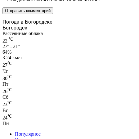
Погода в Богородске
Богородск
Рассеянные облака
℃
22
27º - 21º
64%
3.24 км/ч
℃
27
Чт
℃
30
Пт
℃
26
Сб
℃
23
Вс
℃
24
Пн
Популярное