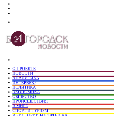
Дзен
Telegram
vk.com
Меню
Искать
О ПРОЕКТЕ
НОВОСТИ
АНАЛИТИКА
ИНТЕРВЬЮ
ПОЛИТИКА
ЭКОНОМИКА
ОБЩЕСТВО
ПРОИСШЕСТВИЯ
В МИРЕ
СПОРТ И ТУРИЗМ
ИЗ ИСТОРИИ БОГОРОДСКА