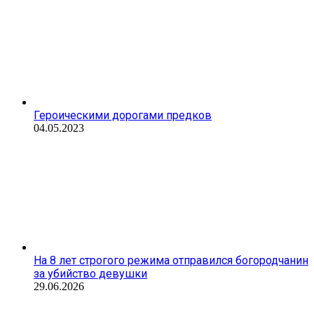
Героическими дорогами предков
04.05.2023
На 8 лет строгого режима отправился богородчанин
за убийство девушки
29.06.2026