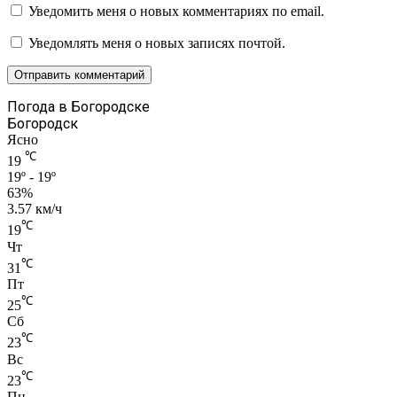
Уведомить меня о новых комментариях по email.
Уведомлять меня о новых записях почтой.
Погода в Богородске
Богородск
Ясно
℃
19
19º - 19º
63%
3.57 км/ч
℃
19
Чт
℃
31
Пт
℃
25
Сб
℃
23
Вс
℃
23
Пн