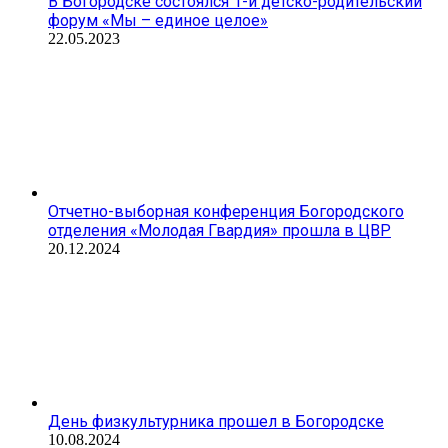
В Богородске состоялся 1-й детско-родительский
форум «Мы – единое целое»
22.05.2023
Отчетно-выборная конференция Богородского
отделения «Молодая Гвардия» прошла в ЦВР
20.12.2024
День физкультурника прошел в Богородске
10.08.2024