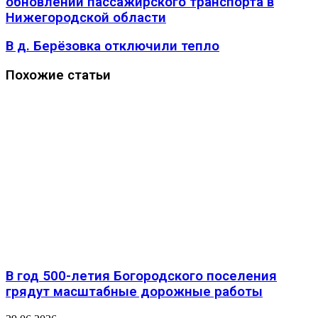
обновлении пассажирского транспорта в
Нижегородской области
В д. Берёзовка отключили тепло
Похожие статьи
В год 500-летия Богородского поселения
грядут масштабные дорожные работы