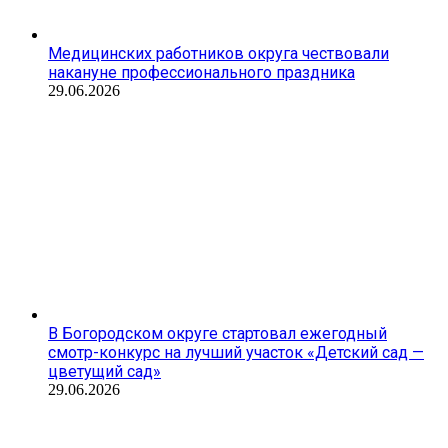
Медицинских работников округа чествовали
накануне профессионального праздника
29.06.2026
В Богородском округе стартовал ежегодный
смотр-конкурс на лучший участок «Детский сад —
цветущий сад»
29.06.2026