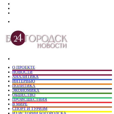
Дзен
Telegram
vk.com
Меню
Искать
О ПРОЕКТЕ
НОВОСТИ
АНАЛИТИКА
ИНТЕРВЬЮ
ПОЛИТИКА
ЭКОНОМИКА
ОБЩЕСТВО
ПРОИСШЕСТВИЯ
В МИРЕ
СПОРТ И ТУРИЗМ
ИЗ ИСТОРИИ БОГОРОДСКА