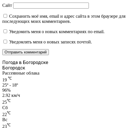
Сайт
Сохранить моё имя, email и адрес сайта в этом браузере для
последующих моих комментариев.
Уведомить меня о новых комментариях по email.
Уведомлять меня о новых записях почтой.
Погода в Богородске
Богородск
Рассеянные облака
℃
19
25º - 18º
96%
2.92 км/ч
℃
25
Сб
℃
22
Вс
℃
23