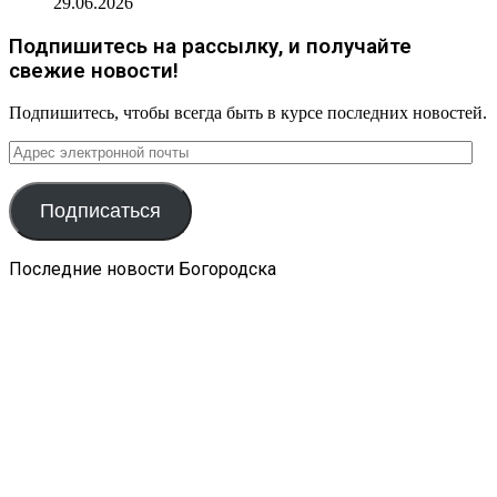
29.06.2026
Подпишитесь на рассылку, и получайте
свежие новости!
Подпишитесь, чтобы всегда быть в курсе последних новостей.
Адрес
электронной
почты
Подписаться
Последние новости Богородска