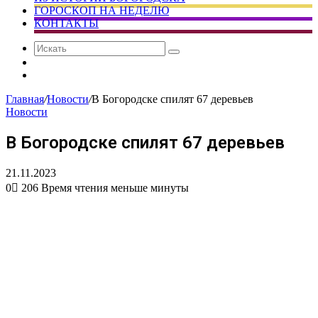
ГОРОСКОП НА НЕДЕЛЮ
КОНТАКТЫ
Искать
Сменить
тему
Случайная
статья
Главная
/
Новости
/
В Богородске спилят 67 деревьев
Новости
В Богородске спилят 67 деревьев
21.11.2023
0
206
Время чтения меньше минуты