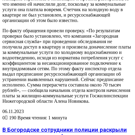
что именно ей начислили долг, поскольку за коммунальные
услуги она платила вовремя. Счетчик на холодную воду в
квартире не был установлен, и ресурсоснабжающей
организации об этом было известно.
По факту обращения провели проверку. «По результатам
проверки было установлено, что компания «Загородная
сервисная служба» при проведении обследования не
получила доступ в квартиру и произвела доначисление платы
за коммунальные услуги по холодному водоснабжению и
водоотведению, исходя из норматива потребления услуг с
коэффициентом за несанкционированное подключение к
внутридомовым сетям. По этому факту инспектор отдела
выдал предписание ресурсоснабжающей организации об
устранении выявленных нарушений. Сейчас предписание
исполнено. Сумма перерасчета составила около 70 тысяч
рублей», — сообщила начальник отдела контроля начисления
платы за жилищно-коммунальные услуги Госжилинспекции
Нижегородской области Алена Новикова.
06.11.2023
0
190
Время чтения: 1 минута
В Богородске сотрудники полиции раскрыли