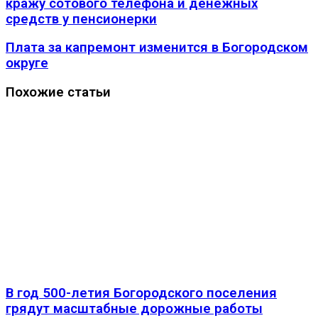
кражу сотового телефона и денежных
средств у пенсионерки
Плата за капремонт изменится в Богородском
округе
Похожие статьи
В год 500-летия Богородского поселения
грядут масштабные дорожные работы