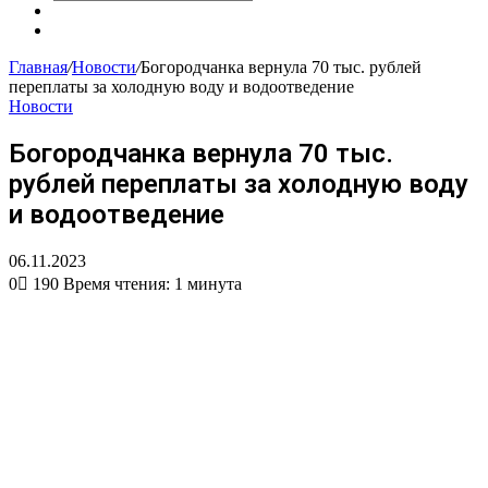
Искать
Сменить
тему
Случайная
статья
Главная
/
Новости
/
Богородчанка вернула 70 тыс. рублей
переплаты за холодную воду и водоотведение
Новости
Богородчанка вернула 70 тыс.
рублей переплаты за холодную воду
и водоотведение
06.11.2023
0
190
Время чтения: 1 минута