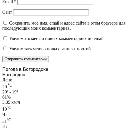
Email
*
Сайт
Сохранить моё имя, email и адрес сайта в этом браузере для
последующих моих комментариев.
Уведомить меня о новых комментариях по email.
Уведомлять меня о новых записях почтой.
Погода в Богородске
Богородск
Ясно
℃
20
20º - 19º
61%
3.35 км/ч
℃
19
Чт
℃
31
Пт