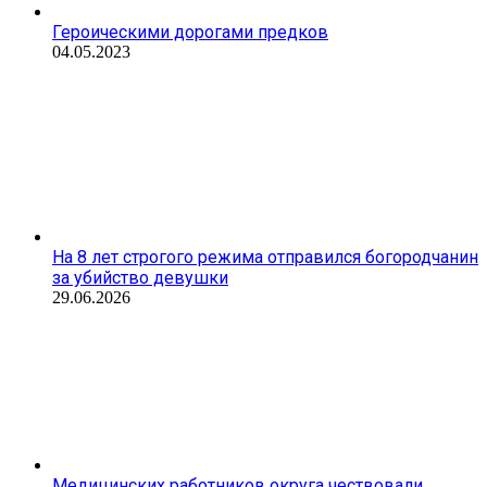
Героическими дорогами предков
04.05.2023
На 8 лет строгого режима отправился богородчанин
за убийство девушки
29.06.2026
Медицинских работников округа чествовали