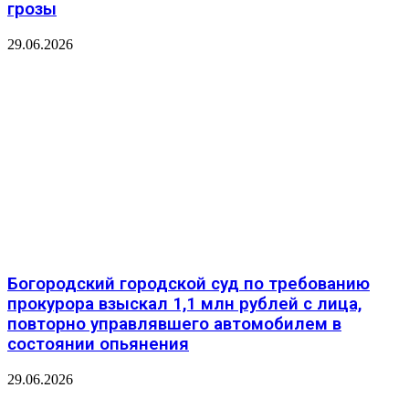
грозы
29.06.2026
️Богородский городской суд по требованию
прокурора взыскал 1,1 млн рублей с лица,
повторно управлявшего автомобилем в
состоянии опьянения
29.06.2026