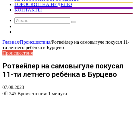
ГОРОСКОП НА НЕДЕЛЮ
КОНТАКТЫ
Искать
Сменить
тему
Случайная
статья
Главная
/
Происшествия
/
Ротвейлер на самовыгуле покусал 11-
ти летнего ребёнка в Бурцево
Происшествия
Ротвейлер на самовыгуле покусал
11-ти летнего ребёнка в Бурцево
07.08.2023
0
245
Время чтения: 1 минута