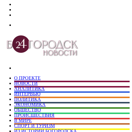
Дзен
Telegram
vk.com
Меню
Искать
О ПРОЕКТЕ
НОВОСТИ
АНАЛИТИКА
ИНТЕРВЬЮ
ПОЛИТИКА
ЭКОНОМИКА
ОБЩЕСТВО
ПРОИСШЕСТВИЯ
В МИРЕ
СПОРТ И ТУРИЗМ
ИЗ ИСТОРИИ БОГОРОДСКА