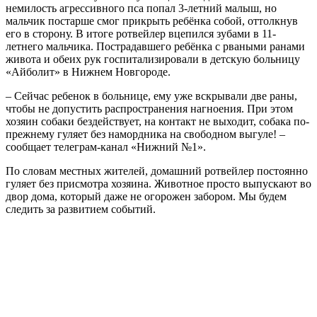
немилость агрессивного пса попал 3-летний малыш, но
мальчик постарше смог прикрыть ребёнка собой, оттолкнув
его в сторону. В итоге ротвейлер вцепился зубами в 11-
летнего мальчика. Пострадавшего ребёнка с рваными ранами
живота и обеих рук госпитализировали в детскую больницу
«Айболит» в Нижнем Новгороде.
– Сейчас ребенок в больнице, ему уже вскрывали две раны,
чтобы не допустить распространения нагноения. При этом
хозяин собаки бездействует, на контакт не выходит, собака по-
прежнему гуляет без намордника на свободном выгуле! –
сообщает телеграм-канал «Нижний №1».
По словам местных жителей, домашний ротвейлер постоянно
гуляет без присмотра хозяина. Животное просто выпускают во
двор дома, который даже не огорожен забором. Мы будем
следить за развитием событий.