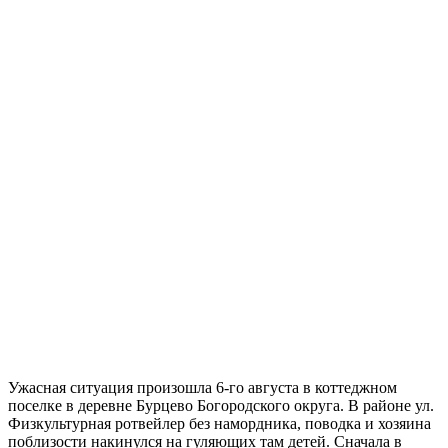
Ужасная ситуация произошла 6-го августа в коттеджном
поселке в деревне Бурцево Богородского округа. В районе ул.
Физкультурная ротвейлер без намордника, поводка и хозяина
поблизости накинулся на гуляющих там детей. Сначала в