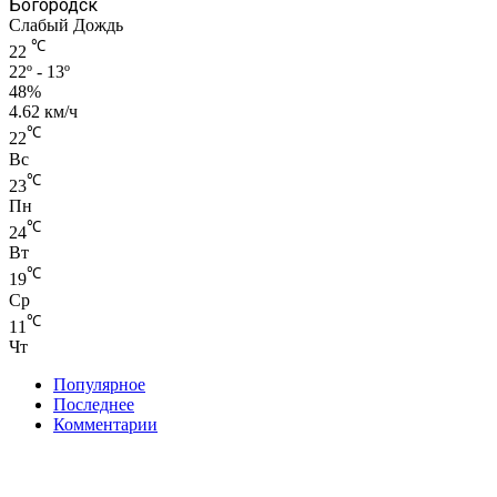
Богородск
Слабый Дождь
℃
22
22º - 13º
48%
4.62 км/ч
℃
22
Вс
℃
23
Пн
℃
24
Вт
℃
19
Ср
℃
11
Чт
Популярное
Последнее
Комментарии