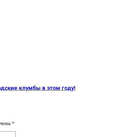
дские клумбы в этом году!
ечены
*