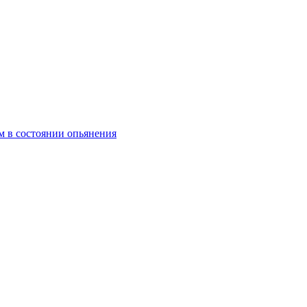
м в состоянии опьянения