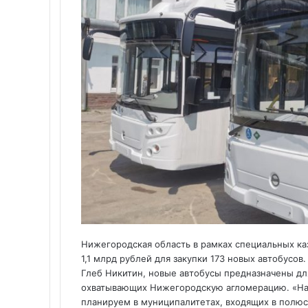
Нижегородская область в рамках специальных ка
1,1 млрд рублей для закупки 173 новых автобусо
Глеб Никитин, новые автобусы предназначены д
охватывающих Нижегородскую агломерацию. «На
планируем в муниципалитетах, входящих в полюс