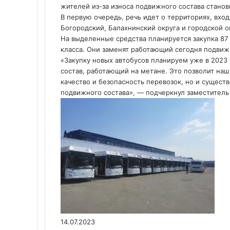
жителей из-за износа подвижного состава стано
В первую очередь, речь идет о территориях, вхо
Богородский, Балахнинский округа и городской о
На выделенные средства планируется закупка 87 
класса. Они заменят работающий сегодня подвижн
«Закупку новых автобусов планируем уже в 202
состав, работающий на метане. Это позволит на
качество и безопасность перевозок, но и сущест
подвижного состава», — подчеркнул заместитель
14.07.2023