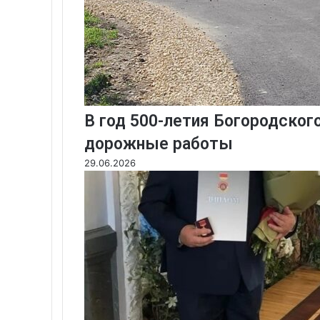
В год 500-летия Богородско
дорожные работы
29.06.2026