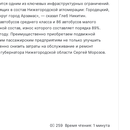
вится одним из ключевых инфраструктурных ограничений.
дящих в состав Нижегородской агломерации: Городецкий,
круг город Арзамас», — сказал Глеб Никитин.
автобусов среднего класса и 86 автобусов малого
ой состав, износ которого составляет порядка 89%.
3 году. Преимущественно приобретаем подвижной
шим пассажирским предприятиям не только улучшить
венно снизить затраты на обслуживание и ремонт
 губернатора Нижегородской области Сергей Морозов.
0
259
Время чтения: 1 минута