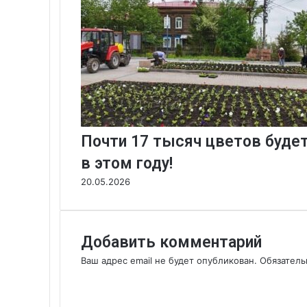
Почти 17 тысяч цветов буде
в этом году!
20.05.2026
Добавить комментарий
Ваш адрес email не будет опубликован.
Обязател
К
о
м