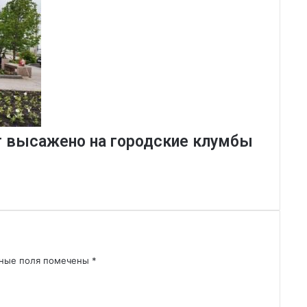
т высажено на городские клумбы
ьные поля помечены
*