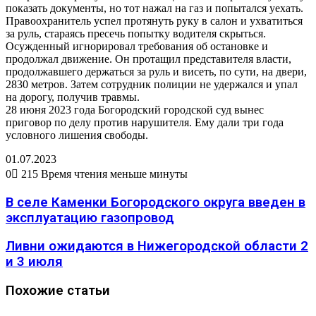
показать документы, но тот нажал на газ и попытался уехать.
Правоохранитель успел протянуть руку в салон и ухватиться
за руль, стараясь пресечь попытку водителя скрыться.
Осужденный игнорировал требования об остановке и
продолжал движение. Он протащил представителя власти,
продолжавшего держаться за руль и висеть, по сути, на двери,
2830 метров. Затем сотрудник полиции не удержался и упал
на дорогу, получив травмы.
28 июня 2023 года Богородский городской суд вынес
приговор по делу против нарушителя. Ему дали три года
условного лишения свободы.
01.07.2023
0
215
Время чтения меньше минуты
В селе Каменки Богородского округа введен в
эксплуатацию газопровод
Ливни ожидаются в Нижегородской области 2
и 3 июля
Похожие статьи