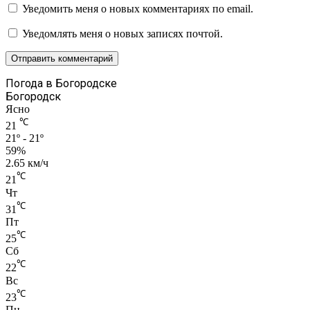
Уведомить меня о новых комментариях по email.
Уведомлять меня о новых записях почтой.
Погода в Богородске
Богородск
Ясно
℃
21
21º - 21º
59%
2.65 км/ч
℃
21
Чт
℃
31
Пт
℃
25
Сб
℃
22
Вс
℃
23
Пн