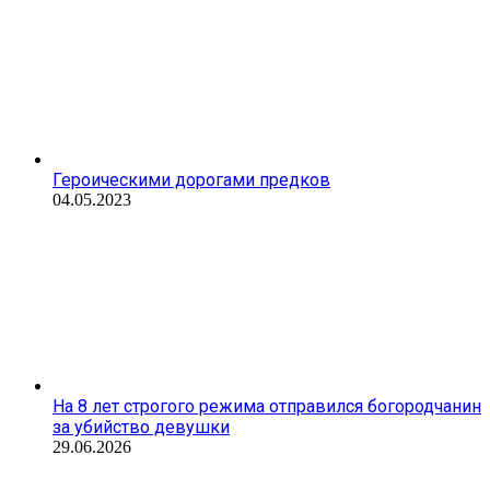
Героическими дорогами предков
04.05.2023
На 8 лет строгого режима отправился богородчанин
за убийство девушки
29.06.2026