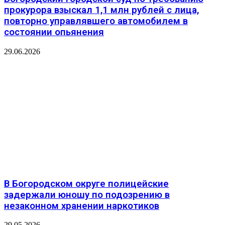
прокурора взыскал 1,1 млн рублей с лица,
повторно управлявшего автомобилем в
состоянии опьянения
29.06.2026
В Богородском округе полицейские
задержали юношу по подозрению в
незаконном хранении наркотиков
29.05.2026