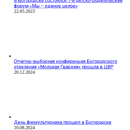
В Богородске состоялся 1-й детско-родительский
форум «Мы – единое целое»
22.05.2023
Отчетно-выборная конференция Богородского
отделения «Молодая Гвардия» прошла в ЦВР
20.12.2024
День физкультурника прошел в Богородске
10.08.2024