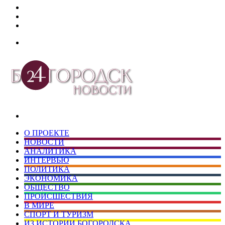
Дзен
Telegram
vk.com
Меню
Искать
О ПРОЕКТЕ
НОВОСТИ
АНАЛИТИКА
ИНТЕРВЬЮ
ПОЛИТИКА
ЭКОНОМИКА
ОБЩЕСТВО
ПРОИСШЕСТВИЯ
В МИРЕ
СПОРТ И ТУРИЗМ
ИЗ ИСТОРИИ БОГОРОДСКА