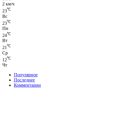
2 км/ч
℃
23
Вс
℃
23
Пн
℃
24
Вт
℃
21
Ср
℃
12
Чт
Популярное
Последнее
Комментарии