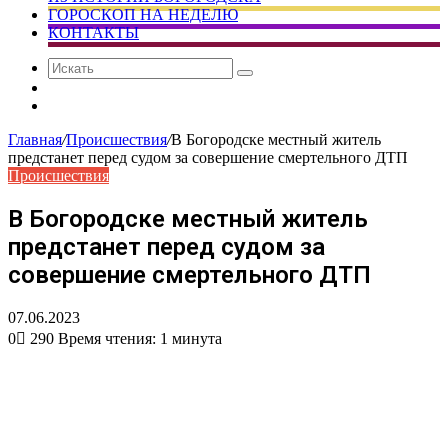
ГОРОСКОП НА НЕДЕЛЮ
КОНТАКТЫ
Искать
Сменить
тему
Случайная
статья
Главная
/
Происшествия
/
В Богородске местный житель
предстанет перед судом за совершение смертельного ДТП
Происшествия
В Богородске местный житель
предстанет перед судом за
совершение смертельного ДТП
07.06.2023
0
290
Время чтения: 1 минута