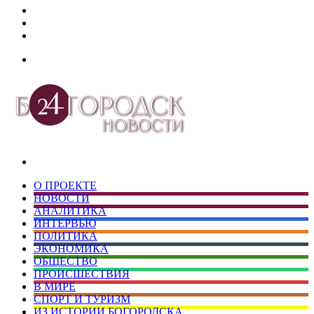
Дзен
Telegram
vk.com
Меню
Искать
О ПРОЕКТЕ
НОВОСТИ
АНАЛИТИКА
ИНТЕРВЬЮ
ПОЛИТИКА
ЭКОНОМИКА
ОБЩЕСТВО
ПРОИСШЕСТВИЯ
В МИРЕ
СПОРТ И ТУРИЗМ
ИЗ ИСТОРИИ БОГОРОДСКА