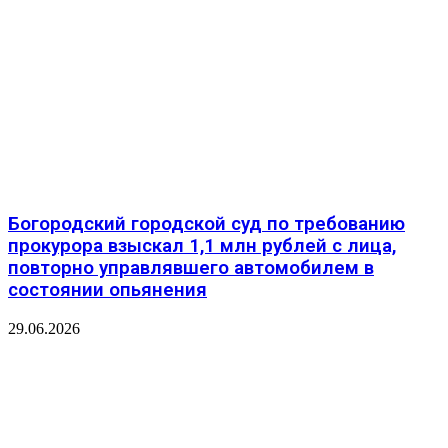
️Богородский городской суд по требованию
прокурора взыскал 1,1 млн рублей с лица,
повторно управлявшего автомобилем в
состоянии опьянения
29.06.2026