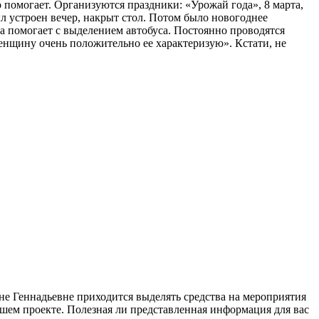
о помогает. Организуются праздники: «Урожай года», 8 марта,
ыл устроен вечер, накрыт стол. Потом было новогоднее
на помогает с выделением автобуса. Постоянно проводятся
женщину очень положительно ее характеризую». Кстати, не
не Геннадьевне приходится выделять средства на мероприятия
ашем проекте. Полезная ли представленная информация для вас