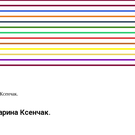
Ксенчак.
рина Ксенчак.