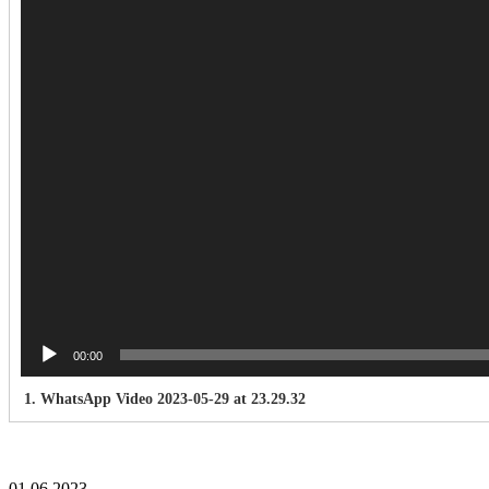
00:00
1.
WhatsApp Video 2023-05-29 at 23.29.32
01.06.2023