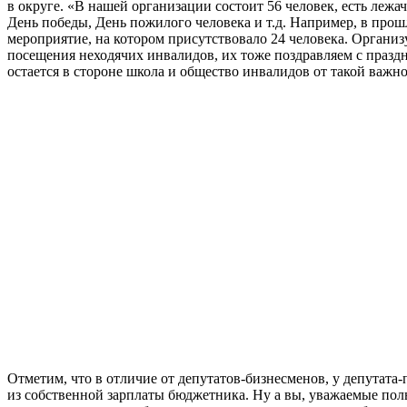
в округе. «В нашей организации состоит 56 человек, есть лежа
День победы, День пожилого человека и т.д. Например, в прош
мероприятие, на котором присутствовало 24 человека. Организ
посещения неходячих инвалидов, их тоже поздравляем с праздн
остается в стороне школа и общество инвалидов от такой важн
Отметим, что в отличие от депутатов-бизнесменов, у депутата
из собственной зарплаты бюджетника. Ну а вы, уважаемые пол