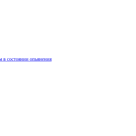
м в состоянии опьянения