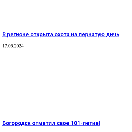
В регионе открыта охота на пернатую дичь
17.08.2024
Богородск отметил свое 101-летие!