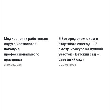
Медицинских работников
В Богородском округе
округа чествовали
стартовал ежегодный
накануне
смотр-конкурс на лучший
профессионального
участок «Детский сад —
праздника
цветущий сад»
29.06.2026
29.06.2026