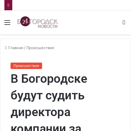
Меню
И
Главная
/
Происшествия
Происшествия
В Богородске
будут судить
директора
компании за