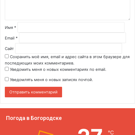
т
а
р
и
й
Имя
*
*
Email
*
Сайт
Сохранить моё имя, email и адрес сайта в этом браузере для
последующих моих комментариев.
Уведомить меня о новых комментариях по email.
Уведомлять меня о новых записях почтой.
Погода в Богородске
℃