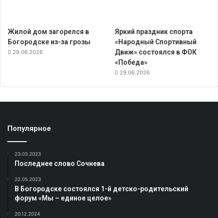
Жилой дом загорелся в
Яркий праздник спорта
Богородске из-за грозы
«Народный Спортивный
Движ» состоялся в ФОК
29.06.2026
«Победа»
29.06.2026
Популярное
23.03.2023
Последнее слово Сочнева
22.05.2023
В Богородске состоялся 1-й детско-родительский
форум «Мы – единое целое»
20.12.2024