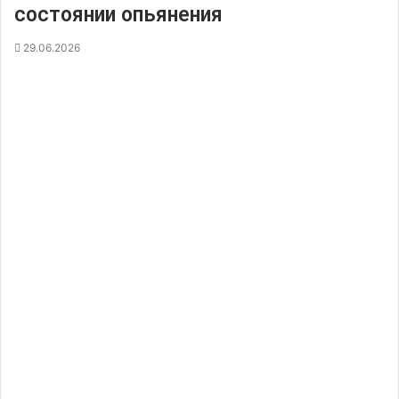
состоянии опьянения
29.06.2026