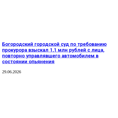
️Богородский городской суд по требованию
прокурора взыскал 1,1 млн рублей с лица,
повторно управлявшего автомобилем в
состоянии опьянения
29.06.2026