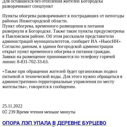
Для оставшихся без отопления жителей Богородска
разворачивают спецпункт
Пункты обогрева разворачивают в пострадавших от непогоды
районах Нижегородской области.
Пункт обогрева, временного размещения и питания
развернули в Богородске. Также такие пункты предусмотрены
в Павловском районе. Об этом рассказали представители
администраций муниципалитетов, сообщает ИА «НьюсНН»
Согласно данным, в здании богородской администрации
открыт пункт временного обогрева и питания граждан.
Заявки на размещение принимаются по телефону горячей
линии: 8-831-702-33-63.
«Также при обращении жителей будет организован подвоз
питьевой и технической воды. Для этого нужно обращаться в
административно-территориальные управления по месту
жительства», говорится в сообщении.
25.11.2022
0
239
Время чтения меньше минуты
ОПОРА ЛЭП УПАЛА В ДЕРЕВНЕ БУРЦЕВО