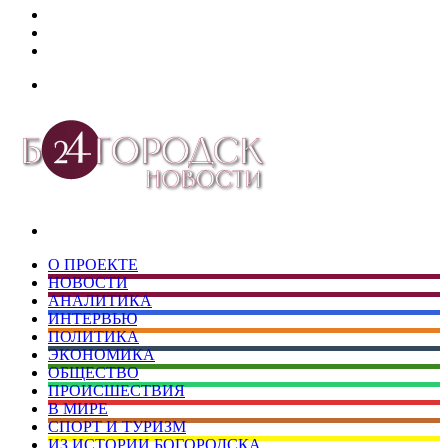
Дзен
Telegram
vk.com
Меню
Искать
О ПРОЕКТЕ
НОВОСТИ
АНАЛИТИКА
ИНТЕРВЬЮ
ПОЛИТИКА
ЭКОНОМИКА
ОБЩЕСТВО
ПРОИСШЕСТВИЯ
В МИРЕ
СПОРТ И ТУРИЗМ
ИЗ ИСТОРИИ БОГОРОДСКА