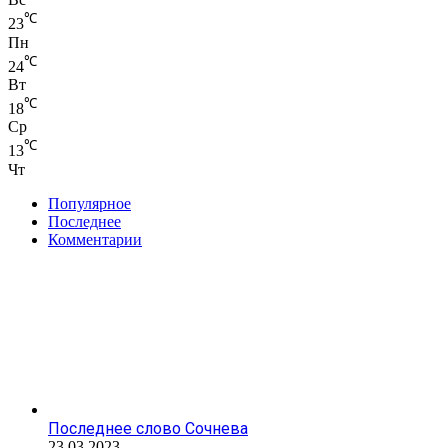
℃
23
Пн
℃
24
Вт
℃
18
Ср
℃
13
Чт
Популярное
Последнее
Комментарии
Последнее слово Сочнева
23.03.2023