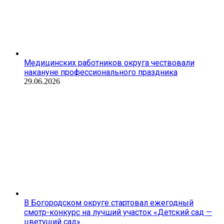
Медицинских работников округа чествовали
накануне профессионального праздника
29.06.2026
В Богородском округе стартовал ежегодный
смотр-конкурс на лучший участок «Детский сад —
цветущий сад»