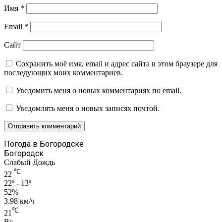
Имя
*
Email
*
Сайт
Сохранить моё имя, email и адрес сайта в этом браузере для
последующих моих комментариев.
Уведомить меня о новых комментариях по email.
Уведомлять меня о новых записях почтой.
Погода в Богородске
Богородск
Слабый Дождь
℃
22
22º - 13º
52%
3.98 км/ч
℃
21
Вс