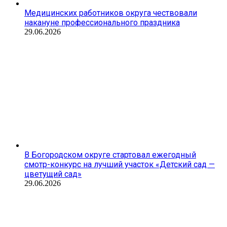
Медицинских работников округа чествовали
накануне профессионального праздника
29.06.2026
В Богородском округе стартовал ежегодный
смотр-конкурс на лучший участок «Детский сад —
цветущий сад»
29.06.2026