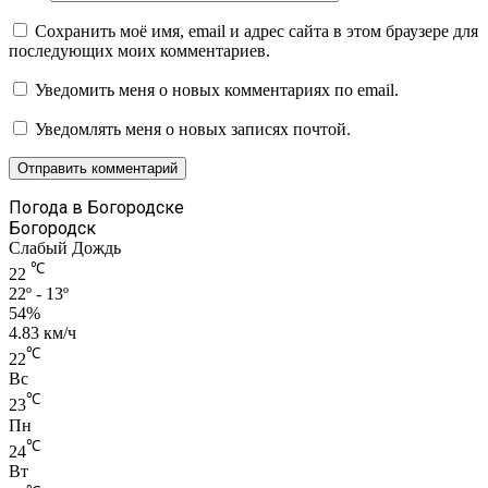
Сохранить моё имя, email и адрес сайта в этом браузере для
последующих моих комментариев.
Уведомить меня о новых комментариях по email.
Уведомлять меня о новых записях почтой.
Погода в Богородске
Богородск
Слабый Дождь
℃
22
22º - 13º
54%
4.83 км/ч
℃
22
Вс
℃
23
Пн
℃
24
Вт