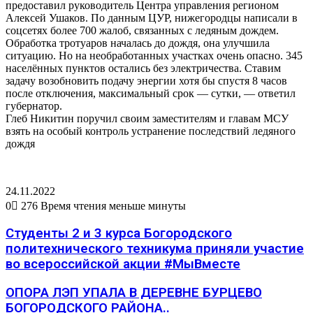
предоставил руководитель Центра управления регионом
Алексей Ушаков. По данным ЦУР, нижегородцы написали в
соцсетях более 700 жалоб, связанных с ледяным дождем.
Обработка тротуаров началась до дождя, она улучшила
ситуацию. Но на необработанных участках очень опасно. 345
населённых пунктов остались без электричества. Ставим
задачу возобновить подачу энергии хотя бы спустя 8 часов
после отключения, максимальный срок — сутки, — ответил
губернатор.
Глеб Никитин поручил своим заместителям и главам МСУ
взять на особый контроль устранение последствий ледяного
дождя
24.11.2022
0
276
Время чтения меньше минуты
Студенты 2 и 3 курса Богородского
политехнического техникума приняли участие
во всероссийской акции #МыВместе
ОПОРА ЛЭП УПАЛА В ДЕРЕВНЕ БУРЦЕВО
БОГОРОДСКОГО РАЙОНА..