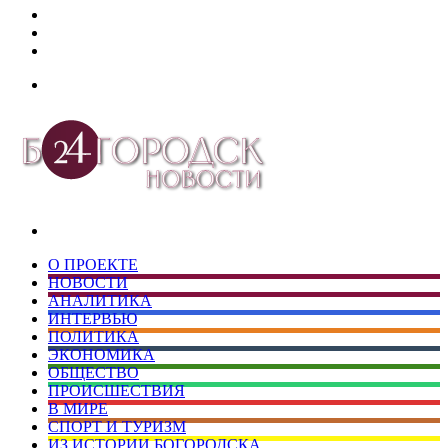
Дзен
Telegram
vk.com
Меню
Искать
О ПРОЕКТЕ
НОВОСТИ
АНАЛИТИКА
ИНТЕРВЬЮ
ПОЛИТИКА
ЭКОНОМИКА
ОБЩЕСТВО
ПРОИСШЕСТВИЯ
В МИРЕ
СПОРТ И ТУРИЗМ
ИЗ ИСТОРИИ БОГОРОДСКА