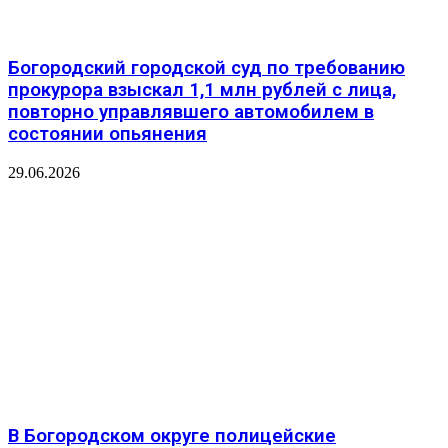
️Богородский городской суд по требованию
прокурора взыскал 1,1 млн рублей с лица,
повторно управлявшего автомобилем в
состоянии опьянения
29.06.2026
В Богородском округе полицейские