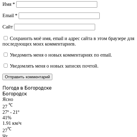
Имя
*
Email
*
Сайт
Сохранить моё имя, email и адрес сайта в этом браузере для
последующих моих комментариев.
Уведомить меня о новых комментариях по email.
Уведомлять меня о новых записях почтой.
Погода в Богородске
Богородск
Ясно
℃
27
27º - 21º
41%
1.91 км/ч
℃
27
Чт