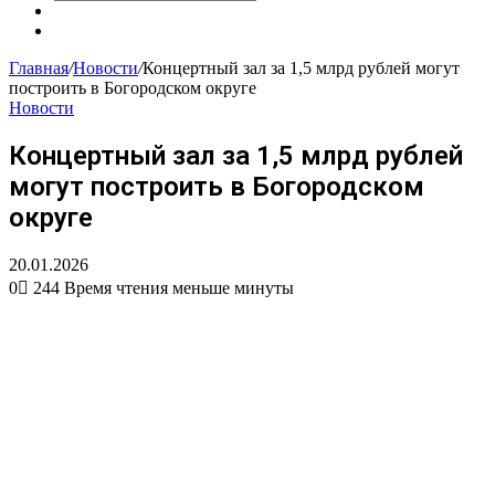
Искать
Сменить
тему
Случайная
статья
Главная
/
Новости
/
Концертный зал за 1,5 млрд рублей могут
построить в Богородском округе
Новости
Концертный зал за 1,5 млрд рублей
могут построить в Богородском
округе
20.01.2026
0
244
Время чтения меньше минуты