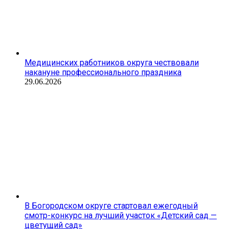
Медицинских работников округа чествовали
накануне профессионального праздника
29.06.2026
В Богородском округе стартовал ежегодный
смотр-конкурс на лучший участок «Детский сад —
цветущий сад»