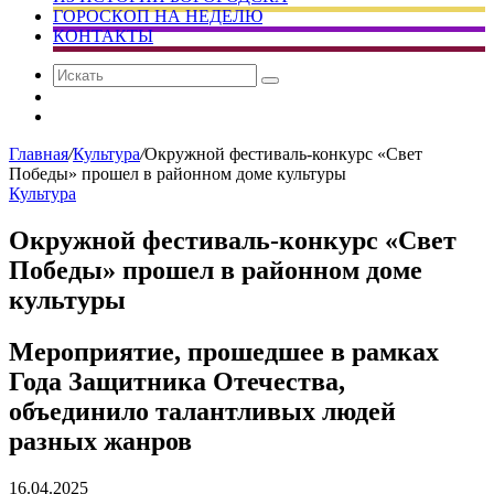
ГОРОСКОП НА НЕДЕЛЮ
КОНТАКТЫ
Искать
Сменить
тему
Случайная
статья
Главная
/
Культура
/
Окружной фестиваль-конкурс «Свет
Победы» прошел в районном доме культуры
Культура
Окружной фестиваль-конкурс «Свет
Победы» прошел в районном доме
культуры
Мероприятие, прошедшее в рамках
Года Защитника Отечества,
объединило талантливых людей
разных жанров
16.04.2025