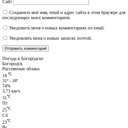
Сайт
Сохранить моё имя, email и адрес сайта в этом браузере для
последующих моих комментариев.
Уведомить меня о новых комментариях по email.
Уведомлять меня о новых записях почтой.
Погода в Богородске
Богородск
Рассеянные облака
℃
18
31º - 18º
74%
3.73 км/ч
℃
31
Пт
℃
25
Сб
℃
23
Вс