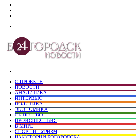
Дзен
Telegram
vk.com
Меню
Искать
О ПРОЕКТЕ
НОВОСТИ
АНАЛИТИКА
ИНТЕРВЬЮ
ПОЛИТИКА
ЭКОНОМИКА
ОБЩЕСТВО
ПРОИСШЕСТВИЯ
В МИРЕ
СПОРТ И ТУРИЗМ
ИЗ ИСТОРИИ БОГОРОДСКА