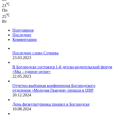
℃
23
Пн
℃
25
Вт
Популярное
Последнее
Комментарии
Последнее слово Сочнева
23.03.2023
В Богородске состоялся 1-й детско-родительский форум
«Мы – единое целое»
22.05.2023
Отчетно-выборная конференция Богородского
отделения «Молодая Гвардия» прошла в ЦВР
20.12.2024
День физкультурника прошел в Богородске
10.08.2024