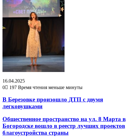
16.04.2025
0
197
Время чтения меньше минуты
В Березовке произошло ДТП с двумя
легковушками
Общественное пространство на ул. 8 Марта в
Богородске вошло в реестр лучших проектов
благоустройства страны