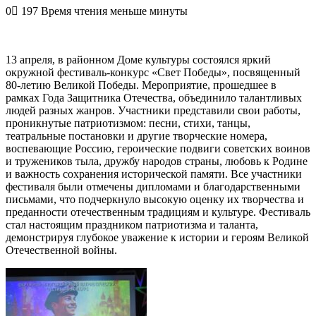
0
197
Время чтения меньше минуты
13 апреля, в районном Доме культуры состоялся яркий
окружной фестиваль-конкурс «Свет Победы», посвященный
80-летию Великой Победы. Мероприятие, прошедшее в
рамках Года Защитника Отечества, объединило талантливых
людей разных жанров. Участники представили свои работы,
проникнутые патриотизмом: песни, стихи, танцы,
театральные постановки и другие творческие номера,
воспевающие Россию, героические подвиги советских воинов
и тружеников тыла, дружбу народов страны, любовь к Родине
и важность сохранения исторической памяти. Все участники
фестиваля были отмечены дипломами и благодарственными
письмами, что подчеркнуло высокую оценку их творчества и
преданности отечественным традициям и культуре. Фестиваль
стал настоящим праздником патриотизма и таланта,
демонстрируя глубокое уважение к истории и героям Великой
Отечественной войны.