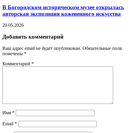
В Богородском историческом музее открылась
авторская экспозиция кожевенного искусства
20.05.2026
Добавить комментарий
Ваш адрес email не будет опубликован.
Обязательные поля
помечены
*
Комментарий
*
Имя
*
Email
*