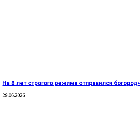
На 8 лет строгого режима отправился богород
29.06.2026