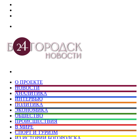
Дзен
Telegram
vk.com
Меню
Искать
О ПРОЕКТЕ
НОВОСТИ
АНАЛИТИКА
ИНТЕРВЬЮ
ПОЛИТИКА
ЭКОНОМИКА
ОБЩЕСТВО
ПРОИСШЕСТВИЯ
В МИРЕ
СПОРТ И ТУРИЗМ
ИЗ ИСТОРИИ БОГОРОДСКА