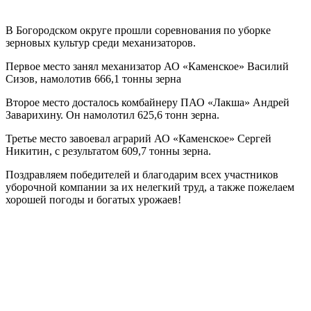
В Богородском округе прошли соревнования по уборке
зерновых культур среди механизаторов.
Первое место занял механизатор АО «Каменское» Василий
Сизов, намолотив 666,1 тонны зерна
Второе место досталось комбайнеру ПАО «Лакша» Андрей
Заварихину. Он намолотил 625,6 тонн зерна.
Третье место завоевал аграрий АО «Каменское» Сергей
Никитин, с результатом 609,7 тонны зерна.
Поздравляем победителей и благодарим всех участников
уборочной компании за их нелегкий труд, а также пожелаем
хорошей погоды и богатых урожаев!