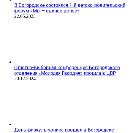
В Богородске состоялся 1-й детско-родительский
форум «Мы – единое целое»
22.05.2023
Отчетно-выборная конференция Богородского
отделения «Молодая Гвардия» прошла в ЦВР
20.12.2024
День физкультурника прошел в Богородске