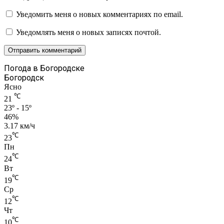
Уведомить меня о новых комментариях по email.
Уведомлять меня о новых записях почтой.
Погода в Богородске
Богородск
Ясно
℃
21
23º - 15º
46%
3.17 км/ч
℃
23
Пн
℃
24
Вт
℃
19
Ср
℃
12
Чт
℃
10